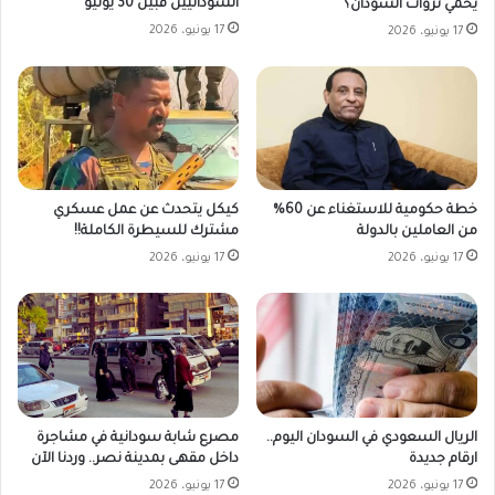
السودانيين قبيل 30 يونيو
يحمي ثروات السودان؟
17 يونيو، 2026
17 يونيو، 2026
خطة حكومية للاستغناء عن 60%
كيكل يتحدث عن عمل عسكري
من العاملين بالدولة
مشترك للسيطرة الكاملة!!
17 يونيو، 2026
17 يونيو، 2026
مصرع شابة سودانية في مشاجرة
الريال السعودي في السودان اليوم..
داخل مقهى بمدينة نصر.. وردنا الآن
ارقام جديدة
17 يونيو، 2026
17 يونيو، 2026