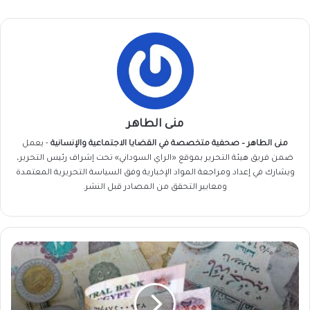
منى الطاهر
منى الطاهر – صحفية متخصصة في القضايا الاجتماعية والإنسانية
- يعمل
ضمن فريق
هيئة التحرير
بموقع «الراي السوداني» تحت إشراف رئيس التحرير،
ويشارك في إعداد ومراجعة المواد الإخبارية وفق السياسة التحريرية المعتمدة
ومعايير التحقق من المصادر قبل النشر.
لن
تُصدق
سعر
اليوم
...