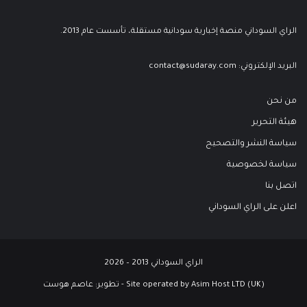
الراي السوداني منصة إخبارية سودانية مستقلة، تأسست عام 2013.
البريد الإلكتروني:
contact@sudaray.com
من نحن
هيئة التحرير
سياسة النشر والتصحيح
سياسة لخصوصية
اتصل بنا
اعلن على الراي السوداني
الراي السوداني 2013 – 2026
Site operated by Asim Host LTD (UK) - تطوير:
عاصم هوست