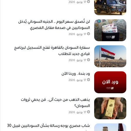
17 يونيو، 2026
لن تُصدق سعر اليوم … الجنيه السوداني يُدخل
السودانيين في صدمة مقابل المصري
17 يونيو، 2026
سفارة السودان بالقاهرة تفتح التسجيل لبرنامج
قيادي جديد للطلاب
17 يونيو، 2026
ود بندة.. وردنا الآن
17 يونيو، 2026
يذهب الذهب من حيث أتى.. مَن يحمي ثروات
السودان؟
17 يونيو، 2026
شاب مصري يوجه رسالة بشأن السودانيين قبيل 30