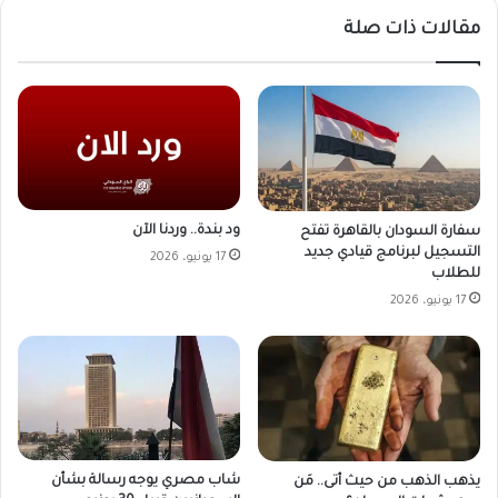
مقالات ذات صلة
ود بندة.. وردنا الآن
سفارة السودان بالقاهرة تفتح
التسجيل لبرنامج قيادي جديد
17 يونيو، 2026
للطلاب
17 يونيو، 2026
شاب مصري يوجه رسالة بشأن
يذهب الذهب من حيث أتى.. مَن