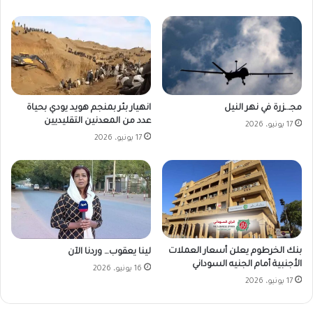
مجـ.ـزرة في نهر النيل
انهيار بئر بمنجم هويد يودي بحياة
عدد من المعدنين التقليديين
17 يونيو، 2026
17 يونيو، 2026
بنك الخرطوم يعلن أسعار العملات
لينا يعقوب… وردنا الآن
الأجنبية أمام الجنيه السوداني
16 يونيو، 2026
17 يونيو، 2026