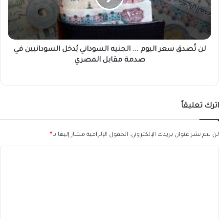
الجنيه
السوداني
يُدخل
السودانيين
في
لن تُصدق سعر اليوم ... الجنيه السوداني يُدخل السودانيين في
صدمة
صدمة مقابل المصري
مقابل
المصري
اترك تعليقاً
لن يتم نشر عنوان بريدك الإلكتروني.
الحقول الإلزامية مشار إليها بـ
*
ا
ل
ت
ع
ل