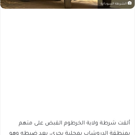
الشرطة السودانية
ألقت شرطة ولاية الخرطوم القبض على متهم
بمنطقة الدروشاب بمحلية بحري، بعد ضبطه وهو