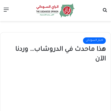
بحث عن
الق
اخبار السودان
هذا ماحدث في الدروشاب… وردنا
الآن