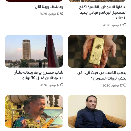
ود بندة.. وردنا الآن
سفارة السودان بالقاهرة تفتح
التسجيل لبرنامج قيادي جديد
17 يونيو، 2026
للطلاب
17 يونيو، 2026
شاب مصري يوجه رسالة بشأن
يذهب الذهب من حيث أتى.. مَن
السودانيين قبيل 30 يونيو
يحمي ثروات السودان؟
17 يونيو، 2026
17 يونيو، 2026