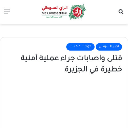
بحث عن
الق
اخبار السودان
حوادث واحداث
قتلى واصابات جراء عملية أمنية
خطيرة في الجزيرة