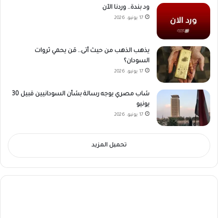
ود بندة.. وردنا الآن
17 يونيو، 2026
يذهب الذهب من حيث أتى.. مَن يحمي ثروات
السودان؟
17 يونيو، 2026
شاب مصري يوجه رسالة بشأن السودانيين قبيل 30
يونيو
17 يونيو، 2026
تحميل المزيد