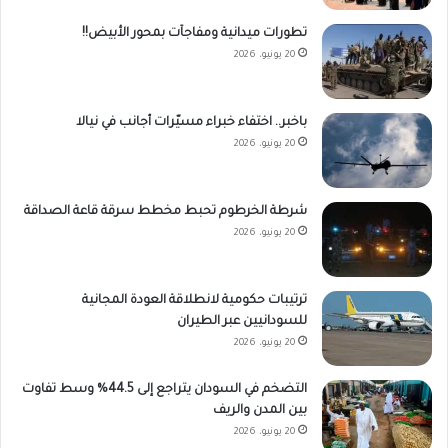
تطورات ميدانية ومفاجآت بمحور الأبيض!!
20 يونيو، 2026
باخبر.. اختفاء خبراء مسيّرات أجانب في نيالا
20 يونيو، 2026
شرطة الخرطوم تحبط مخطط سرقة قاعة الصداقة
20 يونيو، 2026
ترتيبات حكومية لانطلاقة العودة المجانية
للسودانيين عبر الطيران
20 يونيو، 2026
التضخم في السودان يتراجع إلى 44.5% وسط تفاوت
بين المدن والريف
20 يونيو، 2026