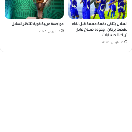
الهلال يتلقى دفعة مهمة قبل لقاء
مواجهة عربية قوية تنتظر الهلال
نهضة بركان.. وعودة صلاح عادل
17 فبراير، 2026
تربك الحسابات
21 مارس، 2026