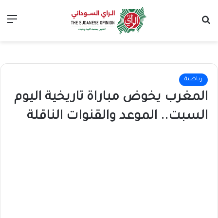
بحث عن
الق
رياضية
المغرب يخوض مباراة تاريخية اليوم
السبت.. الموعد والقنوات الناقلة