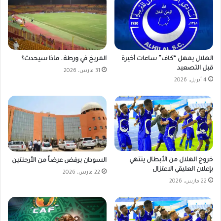
الهلال يمهل “كاف” ساعات أخيرة
المريخ في ورطة.. ماذا سيحدث؟
قبل التصعيد
31 مارس، 2026
4 أبريل، 2026
خروج الهلال من الأبطال ينتهي
السودان يرفض عرضاً من الأرجنتين
بإعلان العليقي الاعتزال
22 مارس، 2026
22 مارس، 2026