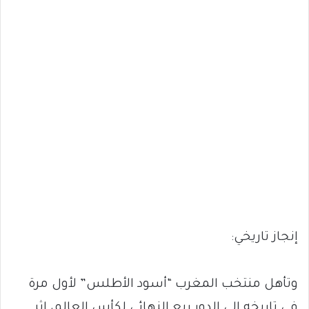
إنجاز تاريخي:
وتأهل منتخب المغرب “أسود الأطلس” لأول مرة
في تاريخه إلى الدور ربع النهائي لكأس العالم، إثر