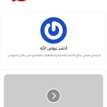
أحمد عوض الله
مراسل ميداني يتابع الأخبار العاجلة والتغطيات المباشرة من داخل السودان.
جريمة
“خطف
خطأ”
تكشف
عصابة
تصنيع
مخدرات