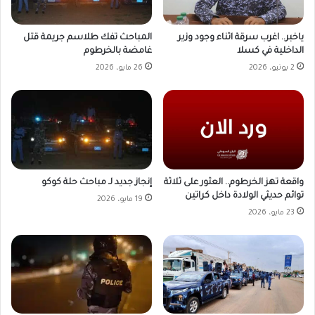
ياخبر.. اغرب سرقة اثناء وجود وزير
المباحث تفك طلاسم جريمة قتل
الداخلية في كسلا
غامضة بالخرطوم
2 يونيو، 2026
26 مايو، 2026
واقعة تهز الخرطوم.. العثور على ثلاثة
إنجاز جديد لـ مباحث حلة كوكو
توائم حديثي الولادة داخل كراتين
19 مايو، 2026
23 مايو، 2026