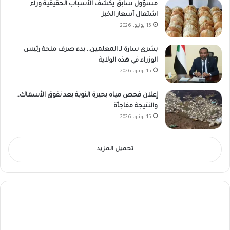
مسؤول سابق يكشف الأسباب الحقيقية وراء
اشتعال أسعار الخبز
15 يونيو، 2026
بشرى سارة لـ المعلمين.. بدء صرف منحة رئيس
الوزراء في هذه الولاية
15 يونيو، 2026
إعلان فحص مياه بحيرة النوبة بعد نفوق الأسماك..
والنتيجة مفاجأة
15 يونيو، 2026
تحميل المزيد