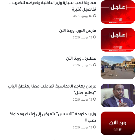
محاولة نهب سيارة وزير الداخلية وتعرضه للضرب …
تفاصيل مُثيرة
16 يونيو، 2026
فارس النور… وردنا الآن
15 يونيو، 2026
عطبرة… وردنا الآن
15 يونيو، 2026
عرمان يهاجم الخماسية: تعاملت معنا بمنطق الباب
“يطلع جمل”
15 يونيو، 2026
وزير بحكومة “تأسيس” يتعرض إلى إعتداء ومحاولة
نهب !!
15 يونيو، 2026