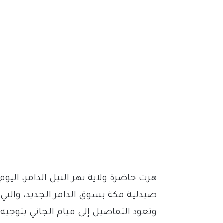
هزت حاضرة ولاية نهر النيل الدامر، ال
صيدلية مكة بسوق الدامر الجديد، والت