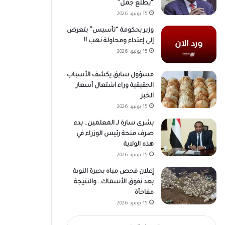
“يطلع جمل”
15 يونيو، 2026
وزير بحكومة “تأسيس” يتعرض
إلى إعتداء ومحاولة نهب !!
15 يونيو، 2026
مسؤول سابق يكشف الأسباب
الحقيقية وراء اشتعال أسعار
الخبز
15 يونيو، 2026
بشرى سارة لـ المعلمين.. بدء
صرف منحة رئيس الوزراء في
هذه الولاية
15 يونيو، 2026
إعلان فحص مياه بحيرة النوبة
بعد نفوق الأسماك.. والنتيجة
مفاجأة
15 يونيو، 2026