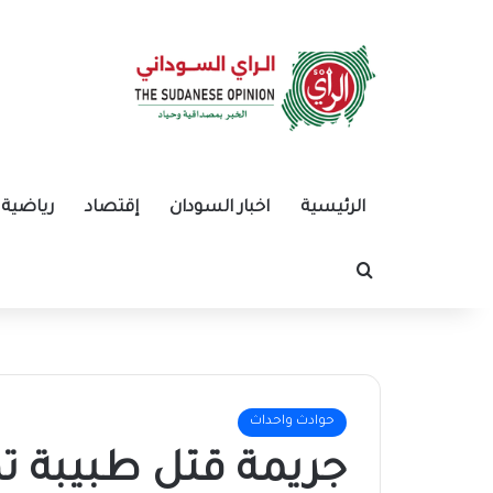
الرئيسية
اخبار السودان
إقتصاد
رياضية
بحث عن
حوادث واحداث
جريمة قتل طبيبة ته