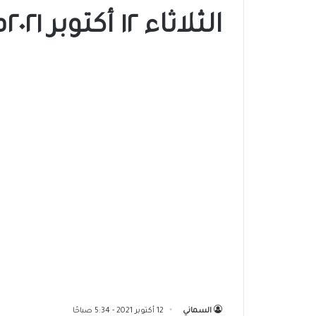
الثلاثاء ١٢ أكتوبر ٢٠٢١م
السماني
12 أكتوبر 2021 - 5:34 صباحًا