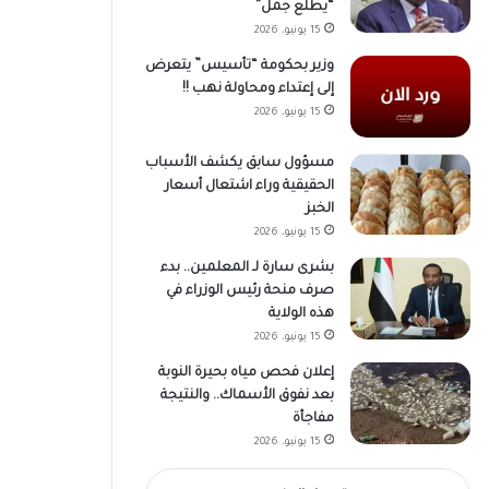
“يطلع جمل”
15 يونيو، 2026
وزير بحكومة “تأسيس” يتعرض
إلى إعتداء ومحاولة نهب !!
15 يونيو، 2026
مسؤول سابق يكشف الأسباب
الحقيقية وراء اشتعال أسعار
الخبز
15 يونيو، 2026
بشرى سارة لـ المعلمين.. بدء
صرف منحة رئيس الوزراء في
هذه الولاية
15 يونيو، 2026
إعلان فحص مياه بحيرة النوبة
بعد نفوق الأسماك.. والنتيجة
مفاجأة
15 يونيو، 2026