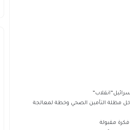
سرائيل”انقلاب”
3 مليون مواطن داخل مظلة التأمين الصحي وخطة لمعالجة
 فكرة مقبولة