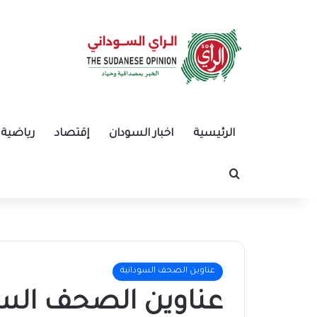
الرئيسية
اخبار السودان
إقتصاد
رياضية
بحث عن
عناوين الصحف السودانية
عناوين الصحف السود