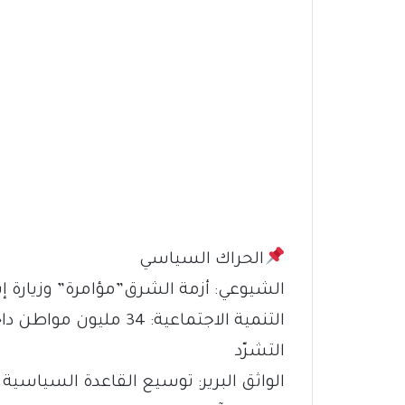
الحراك السياسي
الشيوعي: أزمة الشرق”مؤامرة” وزيارة إ
التنمية الاجتماعية: 4
التشرّد
الواثق البرير: توسيع القاعدة السياسية