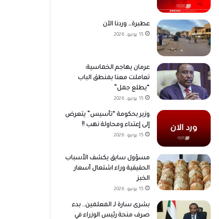
عطبرة… وردنا الآن
15 يونيو، 2026
عرمان يهاجم الخماسية:
تعاملت معنا بمنطق الباب
“يطلع جمل”
15 يونيو، 2026
وزير بحكومة “تأسيس” يتعرض
إلى إعتداء ومحاولة نهب !!
15 يونيو، 2026
مسؤول سابق يكشف الأسباب
الحقيقية وراء اشتعال أسعار
الخبز
15 يونيو، 2026
بشرى سارة لـ المعلمين.. بدء
صرف منحة رئيس الوزراء في