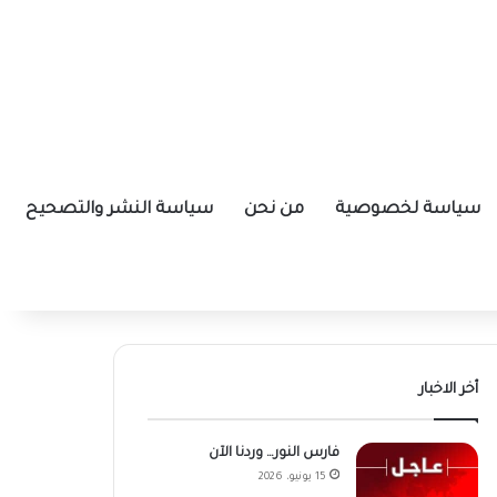
سياسة لخصوصية
من نحن
سياسة النشر والتصحيح
أخر الاخبار
فارس النور… وردنا الآن
15 يونيو، 2026