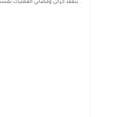
.. يتفقد جرحى ومصابي العمليات بمست