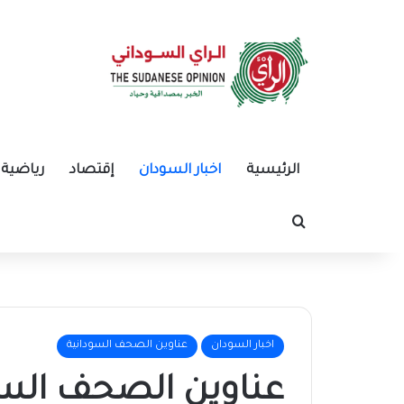
الرئيسية
اخبار السودان
إقتصاد
رياضية
بحث عن
اخبار السودان
عناوين الصحف السودانية
عناوين الصحف السود