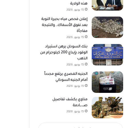
هذه الولاية
15 يونيو، 2026
إعلان فحص مياه بحيرة النوبة
بعد نفوق الأسماك.. والنتيجة
مفاجأة
15 يونيو، 2026
بنك السودان يرهن استيراد
الوقود بإيداع 200 كيلوجرام من
الذهب
15 يونيو، 2026
الجنيه المصري يرتفع مجدداً
أمام الجنيه السوداني
15 يونيو، 2026
مناوي يكشف تفاصيل
صـ،،ـادمة
15 يونيو، 2026