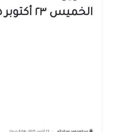
الخميس ٢٣ أكتوبر ٢٠٢٥م
عبدالمحمود نورالدائم
23 أكتوبر 2025 - 8:04 صباحًا