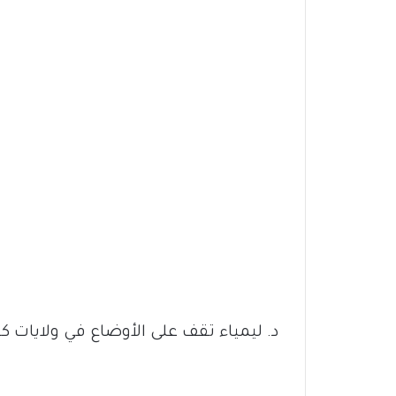
د. ليمياء تقف على الأوضاع في ولايات ك