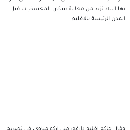
بها البلاد تزيد من معاناة سكان المعسكرات قبل
المدن الرئيسة بالاقليم..
وقال حاكم إقليم دارفور مني اركو مناوي، في تصريح