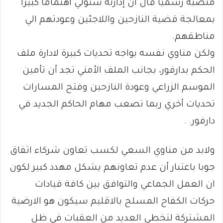
منصبه رسميا قال ان إدارته ستولي اهتماما كبيرا
بمعالجة قضية النازحين واللاجئين وعودتهم الي
مناطقهم.
ولكن مناوي نفسه يواجه تحديات كبيرة لادارة ملف
الحكم بدارفور، بجانب الملف الأمني تجد أن تأمين
الموسم الزراعي وعودة النازحين وفتح المسارات
تحديات أخري ربما تصعب مهام الحاكم الجديد في
دارفور. .
ولابد من مناوي السعي لكسب تعاون شركاء اتفاق
جوبا باعتبار أن عدم تعاونهم يشكل مهدد كبير لكون
ان العمل الجماعي والتوافق بين كافة قيادات
حركات الكفاح المسلح بالاقليم سيكون هو الارضية
المشتركة لتخطى العديد من العقبات فى ظل