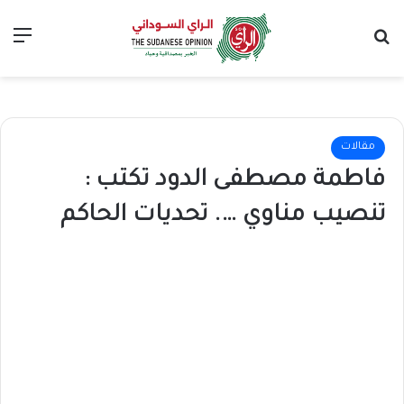
بحث عن
الق
مقالات
فاطمة مصطفى الدود تكتب :
تنصيب مناوي …. تحديات الحاكم