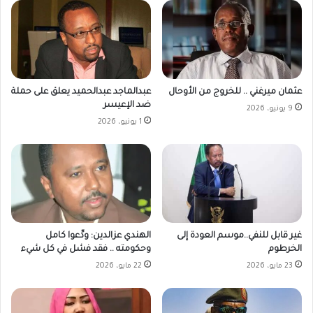
عثمان ميرغني .. للخروج من الأوحال
عبدالماجد عبدالحميد يعلق على حملة
ضد الإعيسر
9 يونيو، 2026
1 يونيو، 2026
غير قابل للنفي..موسم العودة إلى
الهندي عزالدين: ودِّعوا كامل
الخرطوم
وحكومته .. فقد فشل في كل شيء
23 مايو، 2026
22 مايو، 2026