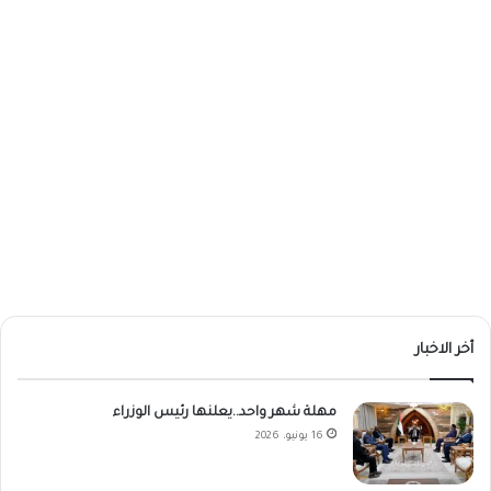
أخر الاخبار
مهلة شهر واحد..يعلنها رئيس الوزراء
16 يونيو، 2026