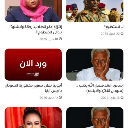
لا تستطيع!!
إنتزاع مقر الطلاب..رجالة ولاشنو؟!..
ياوالى الخرطوم !!
22 مايو، 2026
18 مايو، 2026
أثيوبيا تطرد سفير جمهورية السودان
اسحق احمد فضل الله يكتب ..
بأديس أبابا
(سودان التفرّد والابتلاء)
12 مايو، 2026
16 مايو، 2026