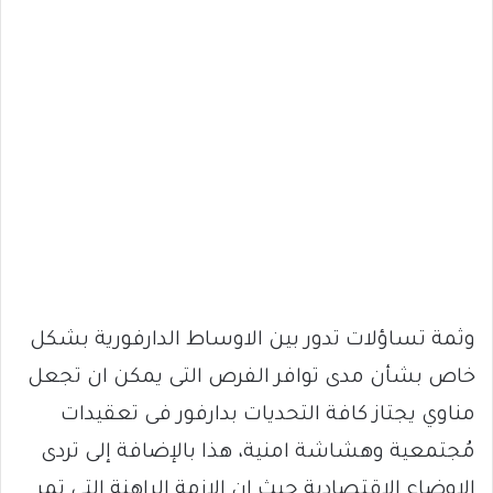
وثمة تساؤلات تدور بين الاوساط الدارفورية بشكل
خاص بشأن مدى توافر الفرص التى يمكن ان تجعل
مناوي يجتاز كافة التحديات بدارفور فى تعقيدات
مُجتمعية وهشاشة امنية، هذا بالإضافة إلى تردى
الاوضاع الاقتصادية حيث ان الازمة الراهنة التى تمر