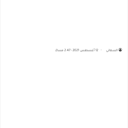
السماني
12 أغسطس 2021 - 2:47 مساءً