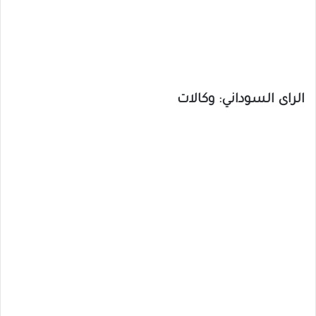
الراى السوداني: وكالات