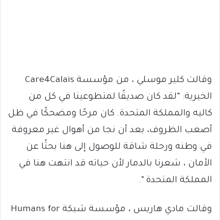
وقالت كلير موسلي ، من مؤسسة Care4Calais
الخيرية: “لقد كان صديقًا لمتطوعينا في كل من
كاليه والمملكة المتحدة. كان مرحًا ومضحكًا في ظل
أصعب الظروف، بعد أن نجا من أهوال غير معروفة
في وطنه ورحلة شاقة للوصول إلى هنا بحثًا عن
الأمان ، شعرنا بالدمار لأن حياته قد انتهت هنا في
المملكة المتحدة “.
وقالت مادي هاريس ، مؤسسة شبكة Humans for