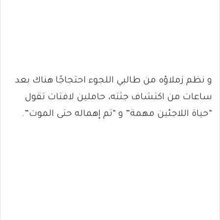
و نظم زملاؤه من طالبي اللجوء احتجاجًا هناك بعد
ساعات من اكتشاف جثته، حاملين لافتات تقول
“حياة اللاجئين مهمة” و “تم إهماله حتى الموت”.