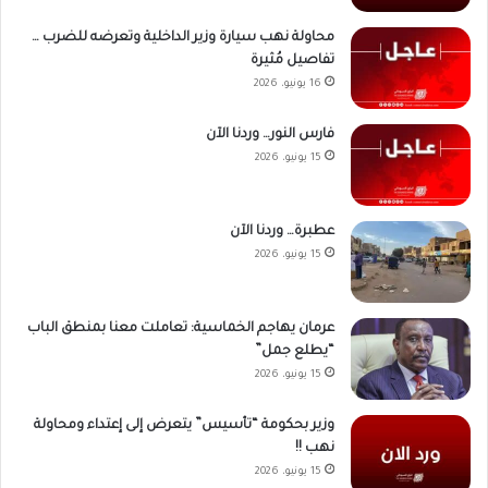
محاولة نهب سيارة وزير الداخلية وتعرضه للضرب …
تفاصيل مُثيرة
16 يونيو، 2026
فارس النور… وردنا الآن
15 يونيو، 2026
عطبرة… وردنا الآن
15 يونيو، 2026
عرمان يهاجم الخماسية: تعاملت معنا بمنطق الباب
“يطلع جمل”
15 يونيو، 2026
وزير بحكومة “تأسيس” يتعرض إلى إعتداء ومحاولة
نهب !!
15 يونيو، 2026