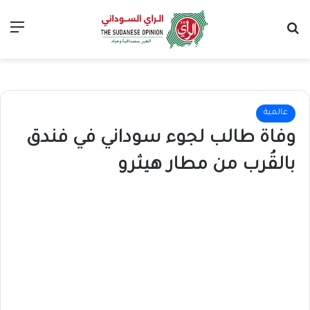
بحث عن
الق
عالمية
وفاة طالب لجوء سوداني في فندق
بالقُرب من مطار هيثرو