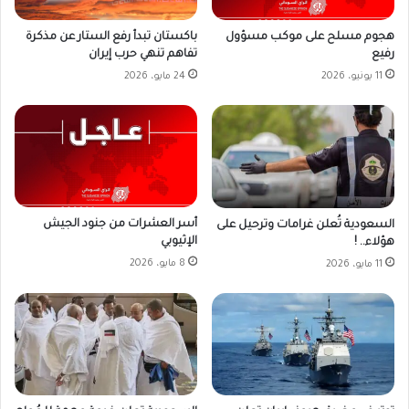
باكستان تبدأ رفع الستار عن مذكرة
هجوم مسلح على موكب مسؤول
تفاهم تنهي حرب إيران
رفيع
24 مايو، 2026
11 يونيو، 2026
أسر العشرات من جنود الجيش
السعودية تُعلن غرامات وترحيل على
الإثيوبي
هؤلاء.. !
8 مايو، 2026
11 مايو، 2026