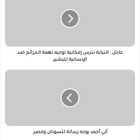
النيابة
تدرس
إمكانية
توجيه
تهمة
الجرائم
ضد
الإنسانية
عاجل : النيابة تدرس إمكانية توجيه تهمة الجرائم ضد
للبشير
الإنسانية للبشير
آبي
أحمد
يوجه
رسالة
للسودان
ومصر
آبي أحمد يوجه رسالة للسودان ومصر