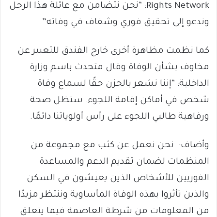
Rights Network: “نحن نتضامن مع عائلة هذا الرجل
وندعو إلى تحقيق فوري وشفاف في وفاته”.
كما نظمت مظاهرة أخرى خارج الفندق للتعبير عن
مخاوف بشأن الوفاة وقال متحدث باسم وزارة
الداخلية: “إننا نشعر بالحزن حقًا لسماع وفاة
شخص في أماكن إقامة اللجوء. ستظل صحة
ورفاهية طالبي اللجوء على رأس أولوياتنا دائمًا.
وأضاف: نحن نعمل عن كثب مع مجموعة من
المنظمات لضمان تقديم الدعم والمساعدة
الفوريين للأشخاص الذين يعيشون في السكن
والذين تأثروا بهذه الوفاة المأساوية وننتظر مزيدًا
من المعلومات من شرطة العاصمة فيما يتعلق