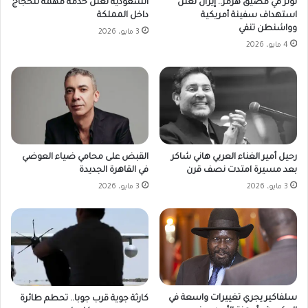
توتر في مضيق هرمز.. إيران تعلن
السعودية تعلن خدمة مهمة للحُجاج
استهداف سفينة أمريكية
داخل المملكة
وواشنطن تنفي
3 مايو، 2026
4 مايو، 2026
القبض على محامي ضياء العوضي
رحيل أمير الغناء العربي هاني شاكر
في القاهرة الجديدة
بعد مسيرة امتدت نصف قرن
3 مايو، 2026
3 مايو، 2026
سلفاكير يجري تغييرات واسعة في
كارثة جوية قرب جوبا.. تحطم طائرة