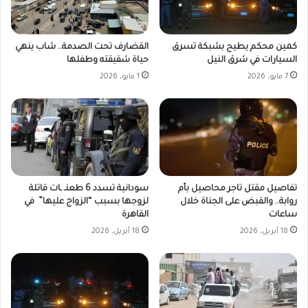
كمين محكم يطيح بشبكة تسرق
القضارف تحت الصدمة.. شاب ينهي
السيارات في شرق النيل
حياة شقيقته وطفلها
7 مايو، 2026
1 مايو، 2026
تفاصيل مقتل تاجر محاصيل بأم
سودانية تسدد 6 طعنـ ـات قاتلة
روابة.. والقبض على الجناة خلال
لزوجها بسبب “الزواج عليها” في
ساعات
القاهرة
18 أبريل، 2026
18 أبريل، 2026