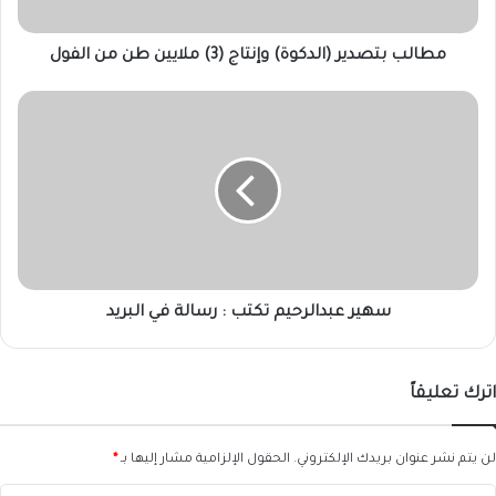
من
الفول
مطالب بتصدير (الدكوة) وإنتاج (3) ملايين طن من الفول
سهير
عبدالرحيم
تكتب
:
رسالة
في
البريد
سهير عبدالرحيم تكتب : رسالة في البريد
اترك تعليقاً
لن يتم نشر عنوان بريدك الإلكتروني.
الحقول الإلزامية مشار إليها بـ
*