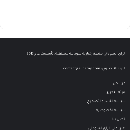
الراي السوداني منصة إخبارية سودانية مستقلة، تأسست عام 2013.
البريد الإلكتروني:
contact@sudaray.com
من نحن
هيئة التحرير
سياسة النشر والتصحيح
سياسة لخصوصية
اتصل بنا
اعلن على الراي السوداني