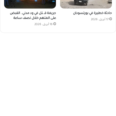
حادثة خطيرة في بورتسودان
جريمة قـ ـتل في ود مدني.. القبض
على المتهم خلال نصف ساعة
17 أبريل، 2026
16 أبريل، 2026