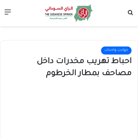
بحث عن
الق
حوادث واحداث
احباط تهريب مخدرات داخل
مصاحف بمطار الخرطوم