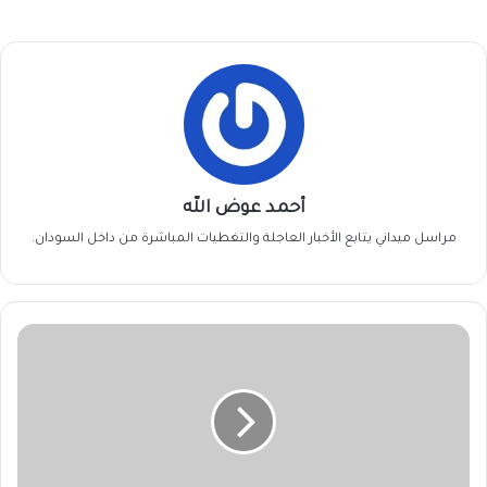
أحمد عوض الله
مراسل ميداني يتابع الأخبار العاجلة والتغطيات المباشرة من داخل السودان.
مطالب
بتصدير
(الدكوة)
وإنتاج
(3)
ملايين
طن