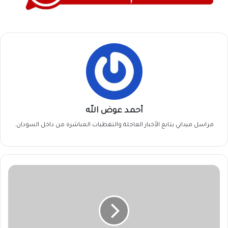
أحمد عوض الله
مراسل ميداني يتابع الأخبار العاجلة والتغطيات المباشرة من داخل السودان.
هيثم
كابو:
السِّحر
(الأحمر)
وتسقط
(مس)