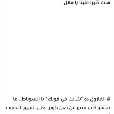
هنت كثيرا علينا يا هلال.
# الخازوق ده “شايت في قونك” يا السوباط.. ما
شفتو كتب شنو عن صن داونز.. خلى الفريق الجنوب