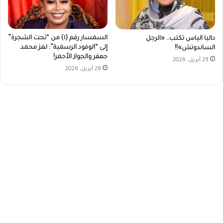
السمسار رقم (١) من “تحت الشجرة”
داليا الياس تكتب.. «الرجل
إلى “الوفود الرسمية”: لغز محمد
الساندوتش»!!
جعفر والجواز الأحمر!
29 أبريل، 2026
28 أبريل، 2026