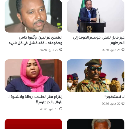
غير قابل للنفي..موسم العودة إلى
الهندي عزالدين: ودِّعوا كامل
الخرطوم
وحكومته .. فقد فشل في كل شيء
23 مايو، 2026
22 مايو، 2026
لا تستطيع!!
إنتزاع مقر الطلاب..رجالة ولاشنو؟!..
ياوالى الخرطوم !!
22 مايو، 2026
18 مايو، 2026