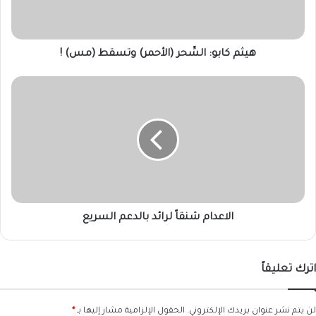
!
هيثم كابو: السِّحر (الأحمر) وتسقط (مس) !
الاعدام
شنقاً
لرائد
بالدعم
السريع
الاعدام شنقاً لرائد بالدعم السريع
اترك تعليقاً
لن يتم نشر عنوان بريدك الإلكتروني.
الحقول الإلزامية مشار إليها بـ
*