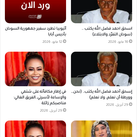
أثيوبيا تطرد سفير جمهورية السودان
اسحق احمد فضل الله يكتب ..
بأديس أبابا
(سودان التفرّد والابتلاء)
12 مايو، 2026
16 مايو، 2026
في إطار مكافأته على شتمي
إسحق أحمد فضل الله يكتب.. (نحن…
والإساءة لأسرتي..الفريق الغالي:
وورطة أن نعلم، ولا نعلم)
مناصبكم زائلة
29 أبريل، 2026
29 أبريل، 2026