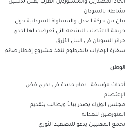
اتحاد المصدرين والمستوردين العرب يعلن تدشين
نشاطه بالسودان
بيان من حركة العدل والمساواة السودانية حول
جريمة الاغتصاب البشعة التي تعرضت لها احدى
حرائر السودان في النيل الأزرق
سفارة الإمارات بالخرطوم تنفذ مشروع إفطار صائم
الوطن
أحداث مؤسفة.. دماء جديدة في ذكرى فض
الإعتصام
مجلس الوزراء يصدر بياناً ويطالب بتقديم
المتورطين للعدالة
تجمع المهنيين يدعو للتصعيد الثوري