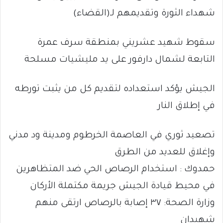
شهداء الثورة وتقديمهم لـ(القضاء)
سقوط شهيد عشريني بمنطقة سرف عمرة
التابعة لشمال دارفور على يد مليشيات مسلحة
الجيش يؤكد استعداده لتقديم كل من يثبت تورطه
في إطلاق النار
تصعيد ثوري في العاصمة الخرطوم ومدينة ود مدني
وإغلاق للعديد من الطرق
حمدوك : استخدام الرصاص الحي ضد المتظاهرين
في محيط قيادة الجيش جريمة مكتملة الأركان
وزارة الصحة: ٣٧ إصابة بالرصاص ارتقى منهم
شهيدان