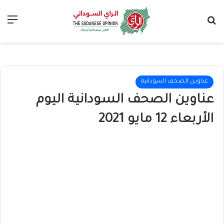
بحث عن
الق
عناوين الصحف السودانية
عناوين الصحف السودانية اليوم
الأربعاء 12 مايو 2021