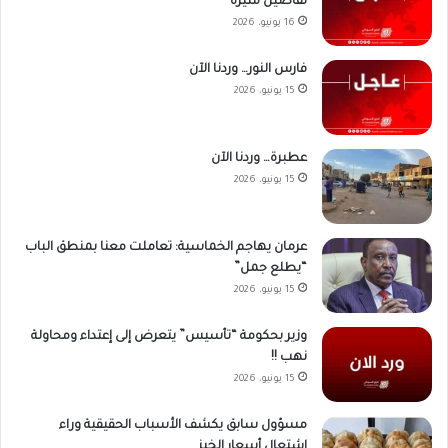
تفاصيل مُثيرة
16 يونيو، 2026
فارس النور… وردنا الآن
15 يونيو، 2026
عطبرة… وردنا الآن
15 يونيو، 2026
عرمان يهاجم الخماسية: تعاملت معنا بمنطق الباب
“يطلع جمل”
15 يونيو، 2026
وزير بحكومة “تأسيس” يتعرض إلى إعتداء ومحاولة
نهب !!
15 يونيو، 2026
مسؤول سابق يكشف الأسباب الحقيقية وراء
اشتعال أسعار الخبز