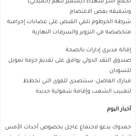
تجمُّع أسر شهداء ديسمبر تتهم (حميدتي)
وشقيقه بفض الاعتصام
شرطة الخرطوم تلقي القبض على عصابات إجرامية
متخصصة في التزوير والسرقات النهارية
إقالة مديري إدارات بالصحة
صندوق النقد الدولي يوافق على تقديم حزمة تمويل
للسودان‏
مبارك الفاضل: سنتصدى للقوى التي تخطط
لتغييب الشعب وإقامة شمولية جديدة
أخبار اليوم
حمدوك يدعو لاجتماع عاجل بخصوص أحداث الأمس