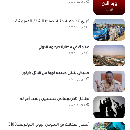
5 يوليو، 2026
كرري تبدأ حملة أمنية لضبط الشقق المفروشة
5 يوليو، 2026
مفاجأة في مطار الخرطوم الدولي
5 يوليو، 2026
حميدتي يتلقى صفعة قوية من قبائل دارفور!!
5 يوليو، 2026
مقـ.ـتل تاجر برصاص مسلحين ونهب أمواله
4 يوليو، 2026
أسعار العملات في السودان اليوم.. الدولار عند 5100