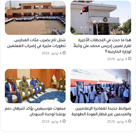
هذا ما حدث في اللحظات الأخيرة
شلل تام يضرب مئات المدارس..
لقرار تعيين إدريس محمد علي وكيلاً
تطورات مثيرة في إضراب المعلمين
لوزارة الخارجية !!
4 يوليو، 2026
4 يوليو، 2026
ضوابط جديدة لمغادرة الإعلاميين
مبعوث موسيفيني يؤكد للبرهان دعم
والمبدعين عبر قطار العودة الطوعية
يوغندا لوحدة السودان
4 يوليو، 2026
4 يوليو، 2026