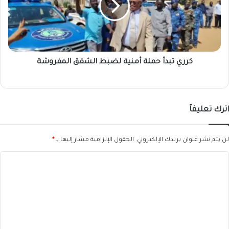
لضبط
الشقق
المفروشة
كرري تبدأ حملة أمنية لضبط الشقق المفروشة
اترك تعليقاً
لن يتم نشر عنوان بريدك الإلكتروني.
الحقول الإلزامية مشار إليها بـ
*
ا
ل
ت
ع
ل