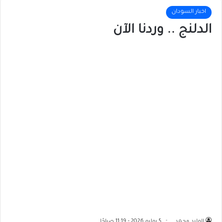
اخبار السودان
الدلنج .. وردنا الآن
الوليد محمد
5 يوليو 2026 - 11:19 صباحًا