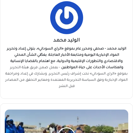
الوليد محمد
الوليد محمد - صحفي ومحرر عام بموقع «الراي السوداني»، يتولى إعداد وتحرير
المواد الإخبارية اليومية ومتابعة الأخبار العاجلة. يغطّي الشأن المحلي
والاقتصادي والتطورات الإقليمية والدولية، مع اهتمام بالقضايا الإنسانية
وانعكاسات الأحداث على حياة المواطنين
- يعمل ضمن فريق
هيئة التحرير
بموقع «الراي السوداني» تحت إشراف رئيس التحرير، ويشارك في إعداد ومراجعة
المواد الإخبارية وفق السياسة التحريرية المعتمدة ومعايير التحقق من المصادر
قبل النشر.
كرري
تبدأ
حملة
أمنية