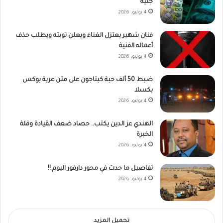
جنيه
4 يوليو، 2026
فنان شهير يعتزل الغناء ويعلن توبته ويطلب حذف
أعماله الفنية
4 يوليو، 2026
ضبط 50 ألف حبة كبتاجون على متن عربة بوكس
بكسلا
4 يوليو، 2026
الهندي عز الدين يكتب.. حصاد ضعف القيادة وقلة
الخبرة
4 يوليو، 2026
تفاصيل ما حدث في محور دارفور اليوم !!
4 يوليو، 2026
تحميل المزيد