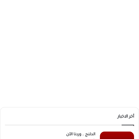
أخر الاخبار
الدلنج .. وردنا الآن