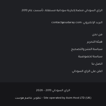
الراي السوداني منصة إخبارية سودانية مستقلة، تأسست عام 2013.
البريد الإلكتروني:
contact@sudaray.com
من نحن
هيئة التحرير
سياسة النشر والتصحيح
سياسة لخصوصية
اتصل بنا
اعلن على الراي السوداني
الراي السوداني 2013 – 2026
Site operated by Asim Host LTD (UK) - تطوير:
عاصم هوست