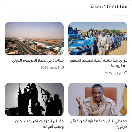
مقالات ذات صلة
كرري تبدأ حملة أمنية لضبط الشقق
مفاجأة في مطار الخرطوم الدولي
المفروشة
5 يوليو، 2026
5 يوليو، 2026
حميدتي يتلقى صفعة قوية من قبائل
مقـ.ـتل تاجر برصاص مسلحين
دارفور!!
ونهب أمواله