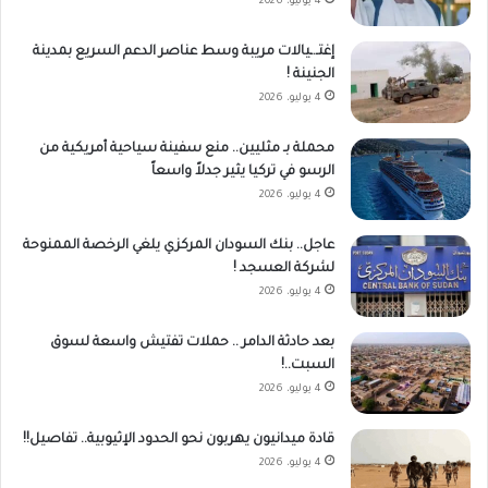
4 يوليو، 2026
إغتـ.ـيالات مريبة وسط عناصر الدعم السريع بمدينة
الجنينة !
4 يوليو، 2026
محملة بـ مثليين.. منع سفينة سياحية أمريكية من
الرسو في تركيا يثير جدلاً واسعاً
4 يوليو، 2026
عاجل.. بنك السودان المركزي يلغي الرخصة الممنوحة
لشركة العسجد !
4 يوليو، 2026
بعد حادثة الدامر .. حملات تفتيش واسعة لسوق
السبت..!
4 يوليو، 2026
قادة ميدانيون يهربون نحو الحدود الإثيوبية.. تفاصيل!!
4 يوليو، 2026