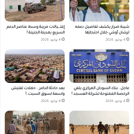
شيبة ضرار يكشف تفاصيل دعمه
إغتـ.ـيالات مريبة وسط عناصر الدعم
لرشان أوشي خلال احتجازها
السريع بمدينة الجنينة !
4 يوليو، 2026
4 يوليو، 2026
عاجل.. بنك السودان المركزي يلغي
بعد حادثة الدامر .. حملات تفتيش
الرخصة الممنوحة لشركة العسجد !
واسعة لسوق السبت..!
4 يوليو، 2026
4 يوليو، 2026