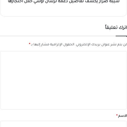
شيبة ضرار يكشف تفاصيل دعمه لرشان أوشي خلال احتجازها
اترك تعليقاً
لن يتم نشر عنوان بريدك الإلكتروني.
الحقول الإلزامية مشار إليها بـ
*
ا
ل
ت
ع
ل
ي
ق
*
الاسم
*