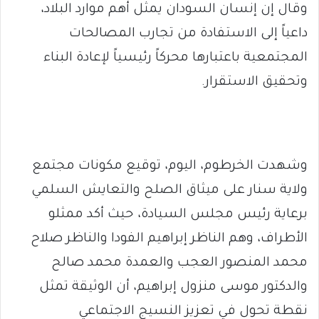
وقال إن إنسان السودان يمثل أهم موارد البلاد،
داعياً إلى الاستفادة من تجارب المصالحات
المجتمعية باعتبارها محركاً رئيسياً لإعادة البناء
وتحقيق الاستقرار.
وشهدت الخرطوم، اليوم، توقيع مكونات مجتمع
ولاية سنار على ميثاق الصلح والتعايش السلمي
برعاية رئيس مجلس السيادة، حيث أكد ممثلو
الأطراف، وهم الناظر إبراهيم الفودا والناظر صلاح
محمد المنصور العجب والعمدة محمد صالح
والدكتور موسى منزول إبراهيم، أن الوثيقة تمثل
نقطة تحول في تعزيز النسيج الاجتماعي