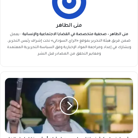
منى الطاهر
منى الطاهر – صحفية متخصصة في القضايا الاجتماعية والإنسانية
- يعمل
ضمن فريق
هيئة التحرير
بموقع «الراي السوداني» تحت إشراف رئيس التحرير،
ويشارك في إعداد ومراجعة المواد الإخبارية وفق السياسة التحريرية المعتمدة
ومعايير التحقق من المصادر قبل النشر.
شيبة
ضرار
يكشف
تفاصيل
دعمه
لرشان
أوشي
خلال
احتجازها