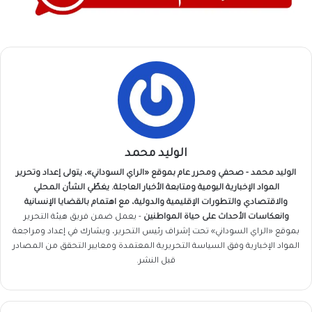
الوليد محمد
الوليد محمد - صحفي ومحرر عام بموقع «الراي السوداني»، يتولى إعداد وتحرير
المواد الإخبارية اليومية ومتابعة الأخبار العاجلة. يغطّي الشأن المحلي
والاقتصادي والتطورات الإقليمية والدولية، مع اهتمام بالقضايا الإنسانية
وانعكاسات الأحداث على حياة المواطنين
- يعمل ضمن فريق
هيئة التحرير
بموقع «الراي السوداني» تحت إشراف رئيس التحرير، ويشارك في إعداد ومراجعة
المواد الإخبارية وفق السياسة التحريرية المعتمدة ومعايير التحقق من المصادر
قبل النشر.