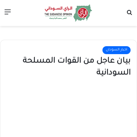
بحث عن
الق
اخبار السودان
بيان عاجل من القوات المسلحة
السودانية