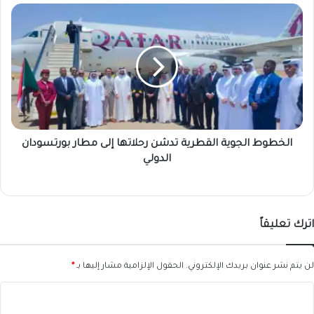
الخطوط
الجوية
القطرية
تدشن
رحلاتها
إلى
مطار
بورتسودان
الدولي
الخطوط الجوية القطرية تدشن رحلاتها إلى مطار بورتسودان
الدولي
اترك تعليقاً
لن يتم نشر عنوان بريدك الإلكتروني.
الحقول الإلزامية مشار إليها بـ
*
ا
ل