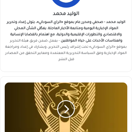
الوليد محمد
الوليد محمد - صحفي ومحرر عام بموقع «الراي السوداني»، يتولى إعداد وتحرير
المواد الإخبارية اليومية ومتابعة الأخبار العاجلة. يغطّي الشأن المحلي
والاقتصادي والتطورات الإقليمية والدولية، مع اهتمام بالقضايا الإنسانية
وانعكاسات الأحداث على حياة المواطنين
- يعمل ضمن فريق
هيئة التحرير
بموقع «الراي السوداني» تحت إشراف رئيس التحرير، ويشارك في إعداد ومراجعة
المواد الإخبارية وفق السياسة التحريرية المعتمدة ومعايير التحقق من المصادر
قبل النشر.
الجيش
السوداني...
وردنا
الآن