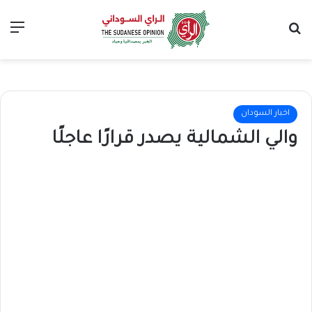
بحث عن
الق
اخبار السودان
والي الشمالية يصدر قرارًا عاجلًا