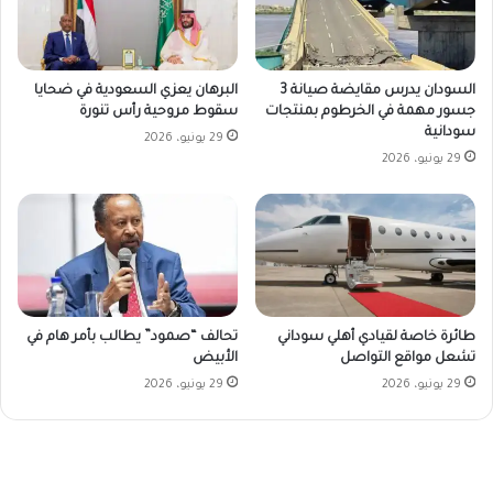
السودان يدرس مقايضة صيانة 3
البرهان يعزي السعودية في ضحايا
جسور مهمة في الخرطوم بمنتجات
سقوط مروحية رأس تنورة
سودانية
29 يونيو، 2026
29 يونيو، 2026
طائرة خاصة لقيادي أهلي سوداني
تحالف “صمود” يطالب بأمر هام في
تشعل مواقع التواصل
الأبيض
29 يونيو، 2026
29 يونيو، 2026