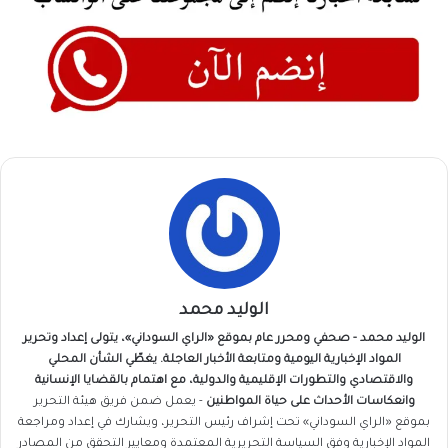
الوليد محمد
الوليد محمد - صحفي ومحرر عام بموقع «الراي السوداني»، يتولى إعداد وتحرير
المواد الإخبارية اليومية ومتابعة الأخبار العاجلة. يغطّي الشأن المحلي
والاقتصادي والتطورات الإقليمية والدولية، مع اهتمام بالقضايا الإنسانية
وانعكاسات الأحداث على حياة المواطنين
- يعمل ضمن فريق
هيئة التحرير
بموقع «الراي السوداني» تحت إشراف رئيس التحرير، ويشارك في إعداد ومراجعة
المواد الإخبارية وفق السياسة التحريرية المعتمدة ومعايير التحقق من المصادر