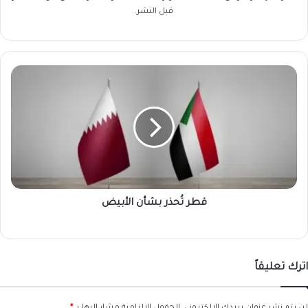
قبل النشر.
قطر
تُحذر
بشأن
الأبيض
قطر تُحذر بشأن الأبيض
اترك تعليقاً