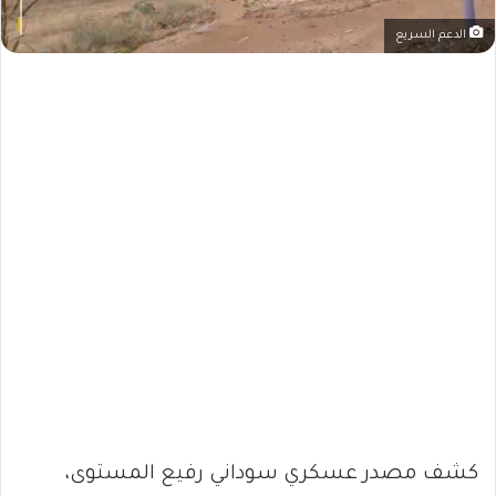
الدعم السريع
كشف مصدر عسكري سوداني رفيع المستوى،