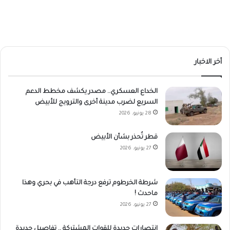
أخر الاخبار
الخداع العسكري.. مصدر يكشف مخطط الدعم
السريع لضرب مدينة أخرى والترويج للأبيض
28 يونيو، 2026
قطر تُحذر بشأن الأبيض
27 يونيو، 2026
شرطة الخرطوم ترفع درجة التأهب في بحري وهذا
ماحدث !
27 يونيو، 2026
انتصارات جديدة للقوات المشتركة .. تفاصيل جديدة