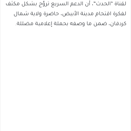
لقناة “الحدث”، أن الدعم السريع تروّج بشكل مكثف
لفكرة اقتحام مدينة الأبيض، حاضرة ولاية شمال
كردفان، ضمن ما وصفه بحملة إعلامية مضللة.