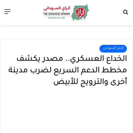
بحث عن
الق
اخبار السودان
الخداع العسكري.. مصدر يكشف
مخطط الدعم السريع لضرب مدينة
أخرى والترويج للأبيض