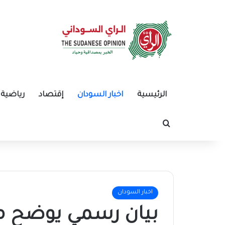
الرئيسية
اخبار السودان
إقتصاد
رياضية
بحث عن
اخبار السودان
بيان رسمي يوضح م