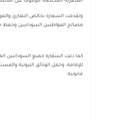
المصرية المختصة، للوقوف على ملابسات
وتقدمت السفارة بخالص التعازي والموا
مصالح المواطنين السودانيين وحفظ حقو
كما دعت السفارة جميع السودانيين المق
للإقامة، وحمل الوثائق الثبوتية والمستن
قانونية.