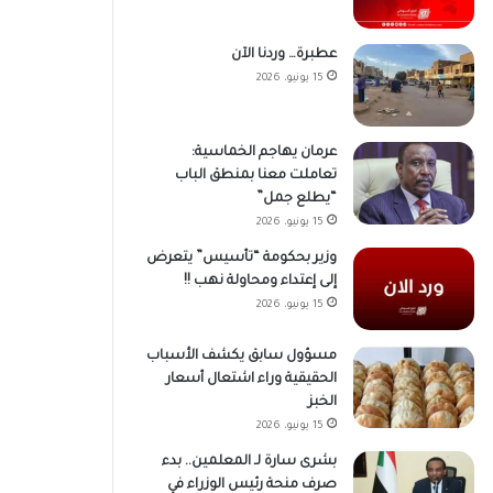
عطبرة… وردنا الآن
15 يونيو، 2026
عرمان يهاجم الخماسية:
تعاملت معنا بمنطق الباب
“يطلع جمل”
15 يونيو، 2026
وزير بحكومة “تأسيس” يتعرض
إلى إعتداء ومحاولة نهب !!
15 يونيو، 2026
مسؤول سابق يكشف الأسباب
الحقيقية وراء اشتعال أسعار
الخبز
15 يونيو، 2026
بشرى سارة لـ المعلمين.. بدء
صرف منحة رئيس الوزراء في