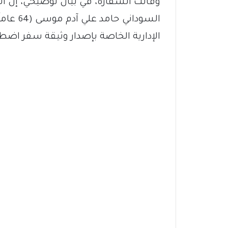
وقالت السفارة، في بيان توضيحي، إن 
السودان
الإدارية الخاصة بإصدار وثيقة سفر اضطر