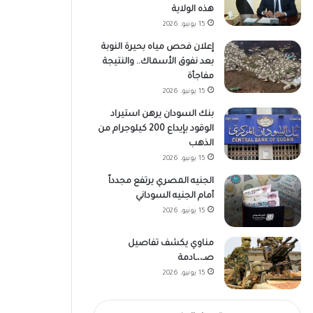
هذه الولاية
15 يونيو، 2026
إعلان فحص مياه بحيرة النوبة
بعد نفوق الأسماك.. والنتيجة
مفاجأة
15 يونيو، 2026
بنك السودان يرهن استيراد
الوقود بإيداع 200 كيلوجرام من
الذهب
15 يونيو، 2026
الجنيه المصري يرتفع مجدداً
أمام الجنيه السوداني
15 يونيو، 2026
مناوي يكشف تفاصيل
صـ،،ـادمة
15 يونيو، 2026