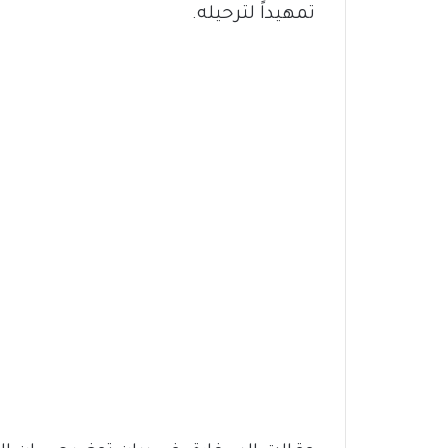
تمهيداً لترحيله.