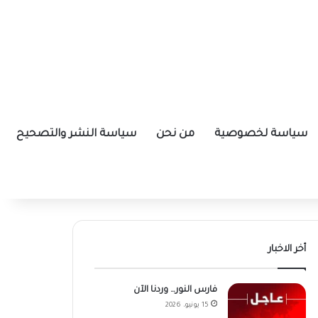
سياسة لخصوصية
من نحن
سياسة النشر والتصحيح
أخر الاخبار
فارس النور… وردنا الآن
15 يونيو، 2026