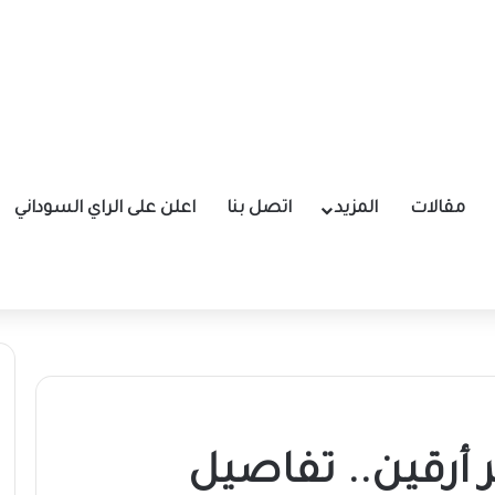
مقالات
المزيد
اتصل بنا
اعلن على الراي السوداني
 أرقين.. تفاصيل