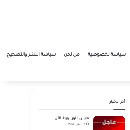
سياسة لخصوصية
من نحن
سياسة النشر والتصحيح
أخر الاخبار
فارس النور… وردنا الآن
15 يونيو، 2026