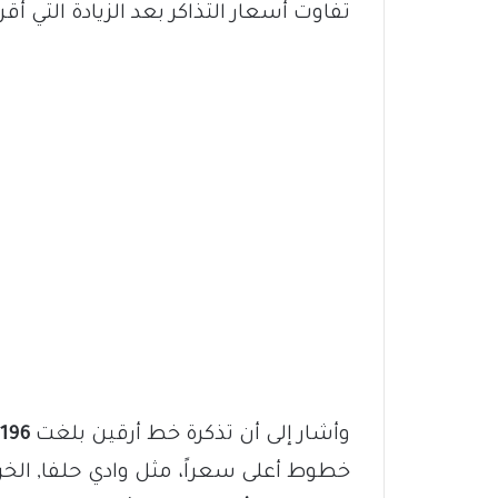
تفاوت أسعار التذاكر بعد الزيادة التي أق
وأشار إلى أن تذكرة خط أرقين بلغت
196 ألف جنيه
خطوط أعلى سعراً، مثل وادي حلفا, الخ