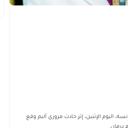
ة، اليوم الإثنين، إثر حادث مروري أليم وقع
 درمان.