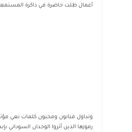
أعمال ظلت حاضرة في ذاكرة المستمعين
وتداول فنانون ومحبون كلمات نعي مؤثرة
رموزها الذين أثروا الوجدان السوداني بإب