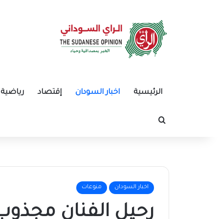
الرئيسية
اخبار السودان
إقتصاد
رياضية
بحث عن
اخبار السودان
منوعات
رحيل الفنان مجذوب