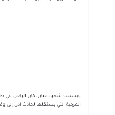
وبحسب شهود عيان، كان الراحل في طري
المركبة التي يستقلها لحادث أدى إلى وفا