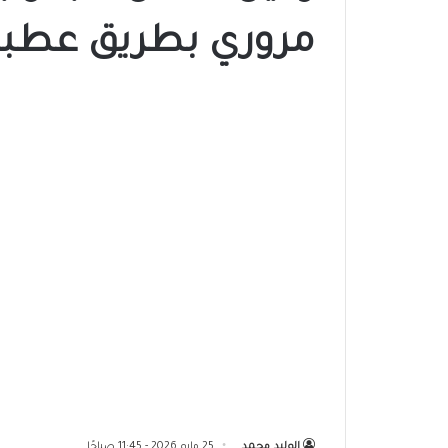
مروري بطريق عطبرة
الوليد محمد
25 مايو 2026 - 11:45 صباحًا