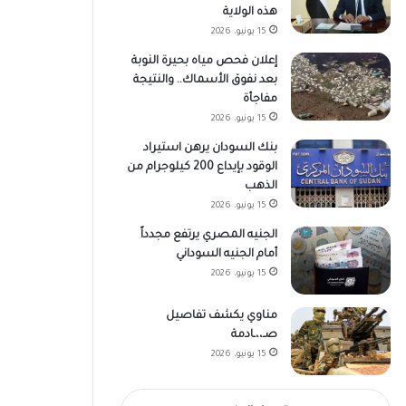
هذه الولاية
15 يونيو، 2026
إعلان فحص مياه بحيرة النوبة
بعد نفوق الأسماك.. والنتيجة
مفاجأة
15 يونيو، 2026
بنك السودان يرهن استيراد
الوقود بإيداع 200 كيلوجرام من
الذهب
15 يونيو، 2026
الجنيه المصري يرتفع مجدداً
أمام الجنيه السوداني
15 يونيو، 2026
مناوي يكشف تفاصيل
صـ،،ـادمة
15 يونيو، 2026