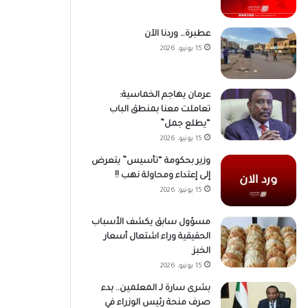
عطبرة… وردنا الآن
15 يونيو، 2026
عرمان يهاجم الخماسية:
تعاملت معنا بمنطق الباب
“يطلع جمل”
15 يونيو، 2026
وزير بحكومة “تأسيس” يتعرض
إلى إعتداء ومحاولة نهب !!
15 يونيو، 2026
مسؤول سابق يكشف الأسباب
الحقيقية وراء اشتعال أسعار
الخبز
15 يونيو، 2026
بشرى سارة لـ المعلمين.. بدء
صرف منحة رئيس الوزراء في