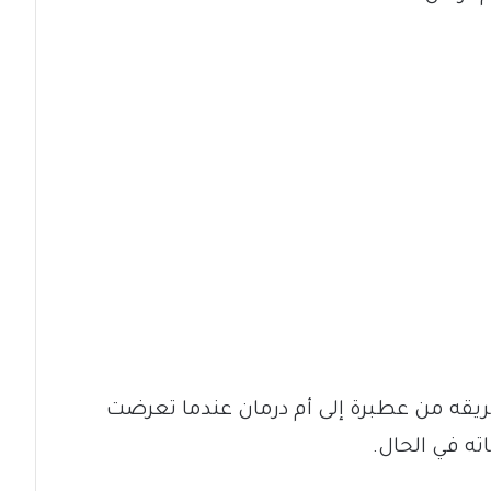
قه من عطبرة إلى أم درمان عندما تعرضت
ته في الحال.