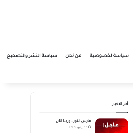
سياسة لخصوصية
من نحن
سياسة النشر والتصحيح
أخر الاخبار
فارس النور… وردنا الآن
15 يونيو، 2026