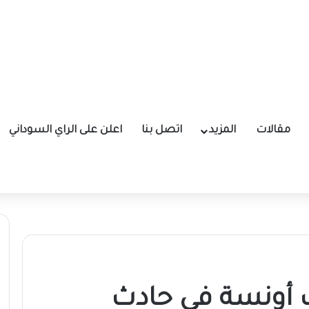
مقالات
المزيد
اتصل بنا
اعلن على الراي السوداني
 أونسة في حادث