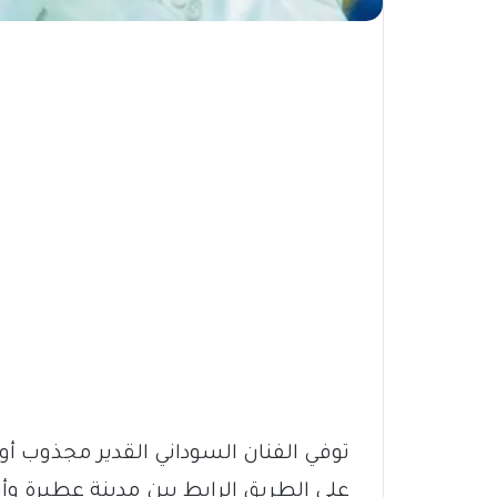
توفي الفنان السوداني القدير مجذوب أونس
على الطريق الرابط بين مدينة عطبرة وأم