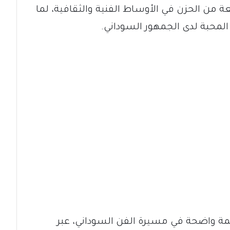
ة من الحزن في الأوساط الفنية والثقافية، لما
لمحبة لدى الجمهور السوداني.
صمة واضحة في مسيرة الفن السوداني، عبر