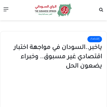
بحث عن
الق
إقتصاد
ياخبر..السودان في مواجهة اختبار
اقتصادي غير مسبوق.. وخبراء
يضعون الحل