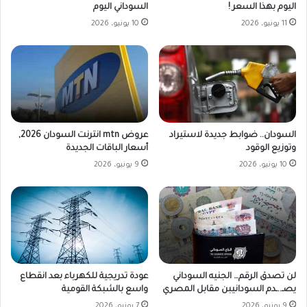
اليوم بهذا السعر !
السوداني اليوم
11 يونيو، 2026
10 يونيو، 2026
السودان.. ضوابط جديدة لاستيراد
عروض mtn انترنت السودان 2026,
وتوزيع الوقود
أسعار الباقات الجديدة
10 يونيو، 2026
9 يونيو، 2026
لن تصدق الرقم… الجنيه السوداني
عودة تدريجية للكهرباء بعد انقطاع
يصـ..ـدم السودانيبن مقابل المصري
واسع بالشبكة القومية
9 يونيو، 2026
7 يونيو، 2026