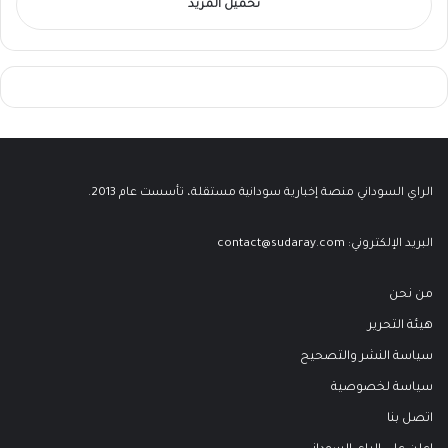
تحميل المزيد
الراي السوداني منصة إخبارية سودانية مستقلة، تأسست عام 2013.
البريد الإلكتروني:
contact@sudaray.com
من نحن
هيئة التحرير
سياسة النشر والتصحيح
سياسة لخصوصية
اتصل بنا