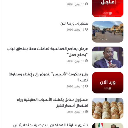
15 يونيو، 2026
عطبرة… وردنا الآن
15 يونيو، 2026
عرمان يهاجم الخماسية: تعاملت معنا بمنطق الباب
“يطلع جمل”
15 يونيو، 2026
وزير بحكومة “تأسيس” يتعرض إلى إعتداء ومحاولة
نهب !!
15 يونيو، 2026
مسؤول سابق يكشف الأسباب الحقيقية وراء
اشتعال أسعار الخبز
15 يونيو، 2026
بشرى سارة لـ المعلمين.. بدء صرف منحة رئيس