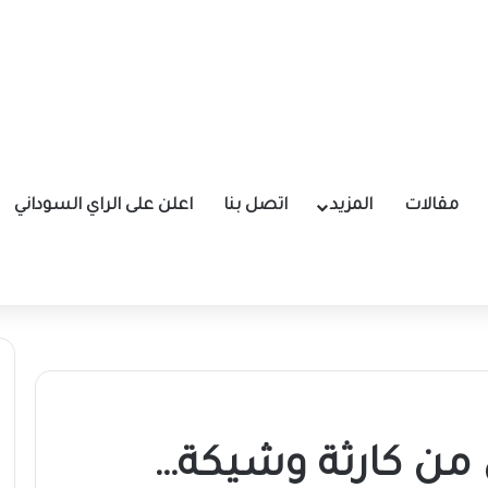
مقالات
المزيد
اتصل بنا
اعلن على الراي السوداني
ي من كارثة وشيكة…