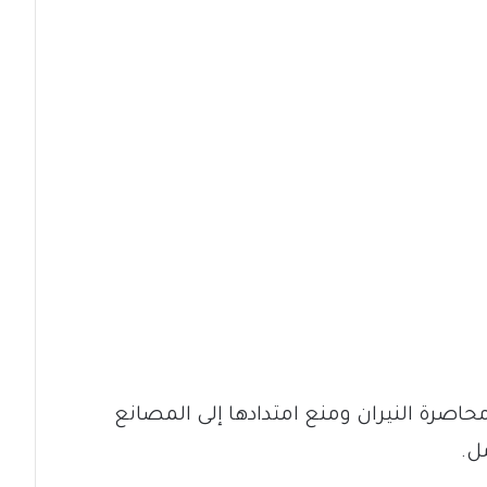
صرة النيران ومنع امتدادها إلى المصانع
ل.