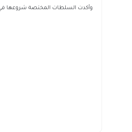
وأكدت السلطات المختصة شروعها في ا