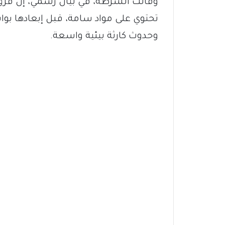
وقالت الشرطة، في بيان رسمي، إن فرق 
تحتوي على مواد سامة، قبل إبعادها بو
وحدوث كارثة بيئية واسعة.