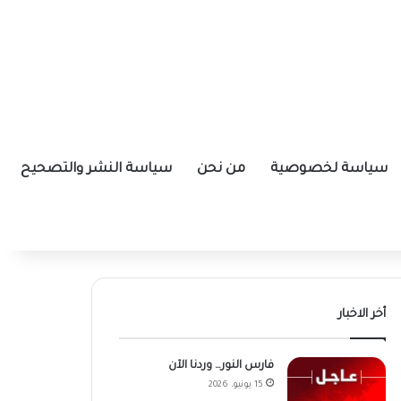
سياسة لخصوصية
من نحن
سياسة النشر والتصحيح
أخر الاخبار
فارس النور… وردنا الآن
15 يونيو، 2026