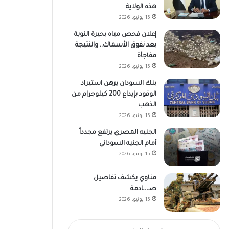
هذه الولاية
15 يونيو، 2026
إعلان فحص مياه بحيرة النوبة
بعد نفوق الأسماك.. والنتيجة
مفاجأة
15 يونيو، 2026
بنك السودان يرهن استيراد
الوقود بإيداع 200 كيلوجرام من
الذهب
15 يونيو، 2026
الجنيه المصري يرتفع مجدداً
أمام الجنيه السوداني
15 يونيو، 2026
مناوي يكشف تفاصيل
صـ،،ـادمة
15 يونيو، 2026