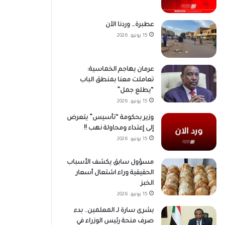
عطبرة… وردنا الآن
15 يونيو، 2026
عرمان يهاجم الخماسية:
تعاملت معنا بمنطق الباب
“يطلع جمل”
15 يونيو، 2026
وزير بحكومة “تأسيس” يتعرض
إلى إعتداء ومحاولة نهب !!
15 يونيو، 2026
مسؤول سابق يكشف الأسباب
الحقيقية وراء اشتعال أسعار
الخبز
15 يونيو، 2026
بشرى سارة لـ المعلمين.. بدء
صرف منحة رئيس الوزراء في