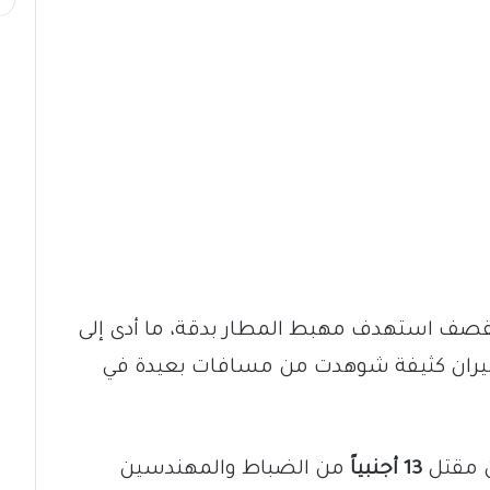
لقصف استهدف مهبط المطار بدقة، ما أدى إلى
 نيران كثيفة شوهدت من مسافات بعيدة في
ن مقتل
13 أجنبياً
من الضباط والمهندسين