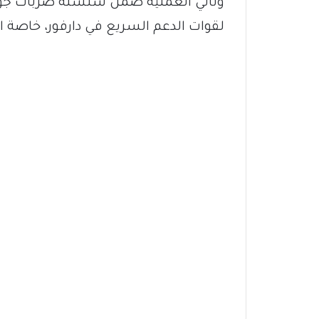
وتأتي العملية ضمن سلسلة ضربات جوي
لقوات الدعم السريع في دارفور، خاصة ا