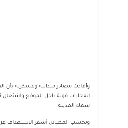
وأفادت مصادر ميدانية وعسكرية بأن ا
انفجارات قوية داخل الموقع واشتعال
سماء المدينة.
وبحسب المصادر، أسفر الاستهداف ع