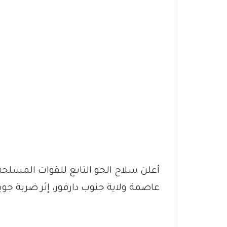
أعلن سلاح الجو التابع للقوات المسلحة 
عاصمة ولاية جنوب دارفور، إثر ضربة جوي