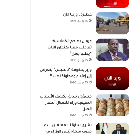
عطبرة… وردنا الآن
15 يونيو، 2026
عرمان يهاجم الخماسية:
تعاملت معنا بمنطق الباب
“يطلع جمل”
15 يونيو، 2026
وزير بحكومة “تأسيس” يتعرض
إلى إعتداء ومحاولة نهب !!
15 يونيو، 2026
مسؤول سابق يكشف الأسباب
الحقيقية وراء اشتعال أسعار
الخبز
15 يونيو، 2026
بشرى سارة لـ المعلمين.. بدء
صرف منحة رئيس الوزراء في