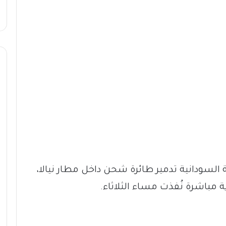
السودانية تدمير طائرة شحن داخل مطار نيالا،
ة مباشرة نُفذت مساء الثلاثاء.