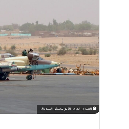
الطيران الحربي التابع للجيش السوداني