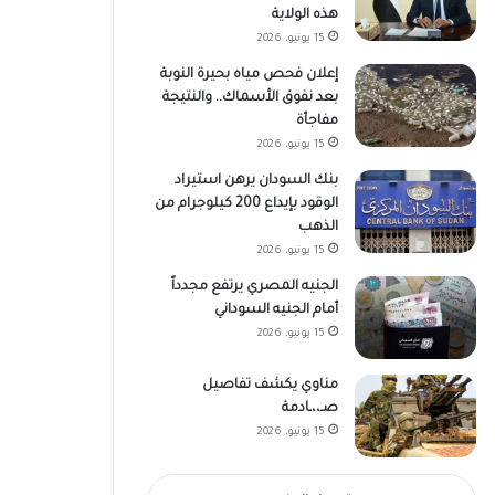
هذه الولاية
15 يونيو، 2026
إعلان فحص مياه بحيرة النوبة
بعد نفوق الأسماك.. والنتيجة
مفاجأة
15 يونيو، 2026
بنك السودان يرهن استيراد
الوقود بإيداع 200 كيلوجرام من
الذهب
15 يونيو، 2026
الجنيه المصري يرتفع مجدداً
أمام الجنيه السوداني
15 يونيو، 2026
مناوي يكشف تفاصيل
صـ،،ـادمة
15 يونيو، 2026