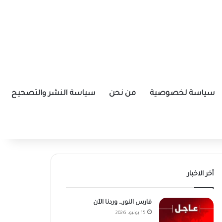
سياسة لخصوصية
من نحن
سياسة النشر والتصحيح
أخر الاخبار
فارس النور… وردنا الآن
15 يونيو، 2026