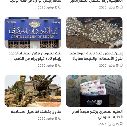
الحقيقية وراء اشتعال أسعار الخبز
منحة رئيس الوزراء في هذه الولاية
15 يونيو، 2026
15 يونيو، 2026
بنك السودان يرهن استيراد الوقود
إعلان فحص مياه بحيرة النوبة بعد
بإيداع 200 كيلوجرام من الذهب
نفوق الأسماك.. والنتيجة مفاجأة
15 يونيو، 2026
15 يونيو، 2026
الجنيه المصري يرتفع مجدداً أمام
مناوي يكشف تفاصيل صـ،،ـادمة
الجنيه السوداني
15 يونيو، 2026
15 يونيو، 2026