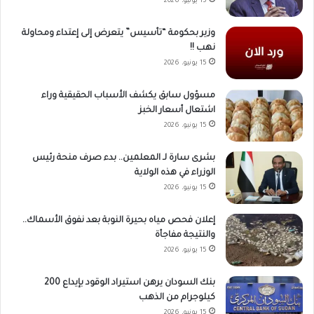
15 يونيو، 2026
وزير بحكومة “تأسيس” يتعرض إلى إعتداء ومحاولة
نهب !!
15 يونيو، 2026
مسؤول سابق يكشف الأسباب الحقيقية وراء
اشتعال أسعار الخبز
15 يونيو، 2026
بشرى سارة لـ المعلمين.. بدء صرف منحة رئيس
الوزراء في هذه الولاية
15 يونيو، 2026
إعلان فحص مياه بحيرة النوبة بعد نفوق الأسماك..
والنتيجة مفاجأة
15 يونيو، 2026
بنك السودان يرهن استيراد الوقود بإيداع 200
كيلوجرام من الذهب
15 يونيو، 2026