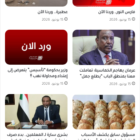
فارس النور… وردنا الآن
عطبرة… وردنا الآن
15 يونيو، 2026
15 يونيو، 2026
وزير بحكومة “تأسيس” يتعرض إلى
عرمان يهاجم الخماسية: تعاملت
إعتداء ومحاولة نهب !!
معنا بمنطق الباب “يطلع جمل”
15 يونيو، 2026
15 يونيو، 2026
مسؤول سابق يكشف الأسباب
بشرى سارة لـ المعلمين.. بدء صرف