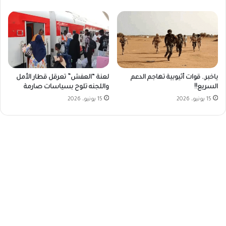
ياخبر.. قوات أثيوبية تهاجم الدعم
لعنة “العفش” تعرقل قطار الأمل
السريع!!
واللجنه تلوح بسياسات صارمة
15 يونيو، 2026
15 يونيو، 2026