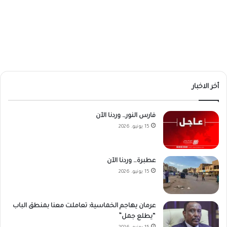
أخر الاخبار
فارس النور… وردنا الآن
15 يونيو، 2026
عطبرة… وردنا الآن
15 يونيو، 2026
عرمان يهاجم الخماسية: تعاملت معنا بمنطق الباب
“يطلع جمل”