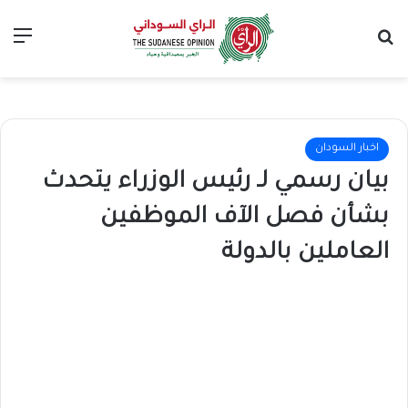
بحث عن
الق
اخبار السودان
بيان رسمي لـ رئيس الوزراء يتحدث
بشأن فصل الآف الموظفين
العاملين بالدولة