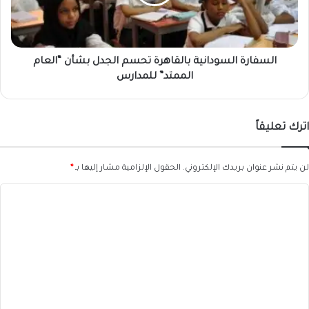
بشأن
“العام
الممتد”
للمدارس
السفارة السودانية بالقاهرة تحسم الجدل بشأن “العام
الممتد” للمدارس
اترك تعليقاً
لن يتم نشر عنوان بريدك الإلكتروني.
الحقول الإلزامية مشار إليها بـ
*
ا
ل
ت
ع
ل
ي