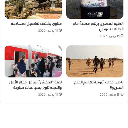
الجنيه المصري يرتفع مجدداً أمام
مناوي يكشف تفاصيل صـ،،ـادمة
الجنيه السوداني
15 يونيو، 2026
15 يونيو، 2026
ياخبر.. قوات أثيوبية تهاجم الدعم
لعنة “العفش” تعرقل قطار الأمل
السريع!!
واللجنه تلوح بسياسات صارمة
15 يونيو، 2026
15 يونيو، 2026