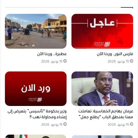
فارس النور… وردنا الآن
عطبرة… وردنا الآن
15 يونيو، 2026
15 يونيو، 2026
وزير بحكومة “تأسيس” يتعرض إلى
عرمان يهاجم الخماسية: تعاملت
إعتداء ومحاولة نهب !!
معنا بمنطق الباب “يطلع جمل”
15 يونيو، 2026
15 يونيو، 2026