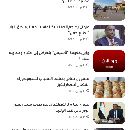
عطبرة… وردنا الآن
15 يونيو، 2026
عرمان يهاجم الخماسية: تعاملت معنا بمنطق الباب
“يطلع جمل”
15 يونيو، 2026
وزير بحكومة “تأسيس” يتعرض إلى إعتداء ومحاولة
نهب !!
15 يونيو، 2026
مسؤول سابق يكشف الأسباب الحقيقية وراء
اشتعال أسعار الخبز
15 يونيو، 2026
بشرى سارة لـ المعلمين.. بدء صرف منحة رئيس
الوزراء في هذه الولاية
15 يونيو، 2026