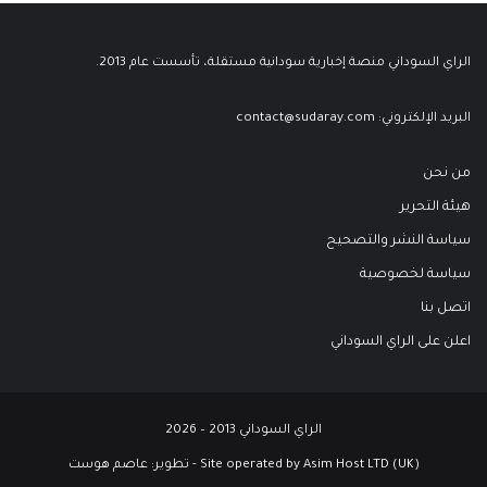
الراي السوداني منصة إخبارية سودانية مستقلة، تأسست عام 2013.
البريد الإلكتروني:
contact@sudaray.com
من نحن
هيئة التحرير
سياسة النشر والتصحيح
سياسة لخصوصية
اتصل بنا
اعلن على الراي السوداني
الراي السوداني 2013 – 2026
Site operated by Asim Host LTD (UK) - تطوير:
عاصم هوست