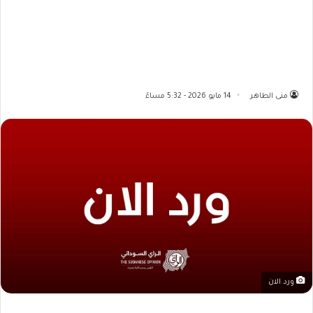
منى الطاهر
14 مايو 2026 - 5:32 مساءً
ورد الان