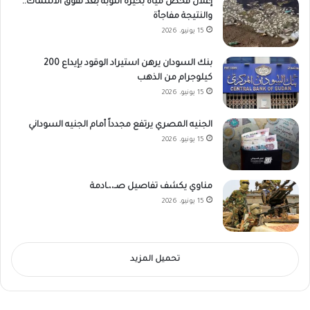
إعلان فحص مياه بحيرة النوبة بعد نفوق الأسماك..
والنتيجة مفاجأة
15 يونيو، 2026
بنك السودان يرهن استيراد الوقود بإيداع 200
كيلوجرام من الذهب
15 يونيو، 2026
الجنيه المصري يرتفع مجدداً أمام الجنيه السوداني
15 يونيو، 2026
مناوي يكشف تفاصيل صـ،،ـادمة
15 يونيو، 2026
تحميل المزيد