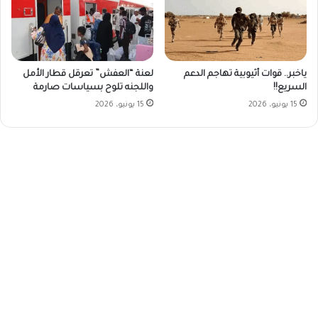
ياخبر.. قوات أثيوبية تهاجم الدعم
لعنة “العفش” تعرقل قطار الأمل
السريع!!
واللجنه تلوح بسياسات صارمة
15 يونيو، 2026
15 يونيو، 2026