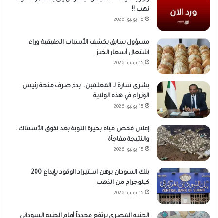
نهب !!
15 يونيو، 2026
مسؤول سابق يكشف الأسباب الحقيقية وراء
اشتعال أسعار الخبز
15 يونيو، 2026
بشرى سارة لـ المعلمين.. بدء صرف منحة رئيس
الوزراء في هذه الولاية
15 يونيو، 2026
إعلان فحص مياه بحيرة النوبة بعد نفوق الأسماك..
والنتيجة مفاجأة
15 يونيو، 2026
بنك السودان يرهن استيراد الوقود بإيداع 200
كيلوجرام من الذهب
15 يونيو، 2026
الجنيه المصري يرتفع مجدداً أمام الجنيه السوداني