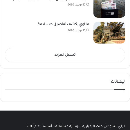
15 يونيو، 2026
مناوي يكشف تفاصيل صـ،،ـادمة
15 يونيو، 2026
تحميل المزيد
الإعلانات
الراي السوداني منصة إخبارية سودانية مستقلة، تأسست عام 2013.