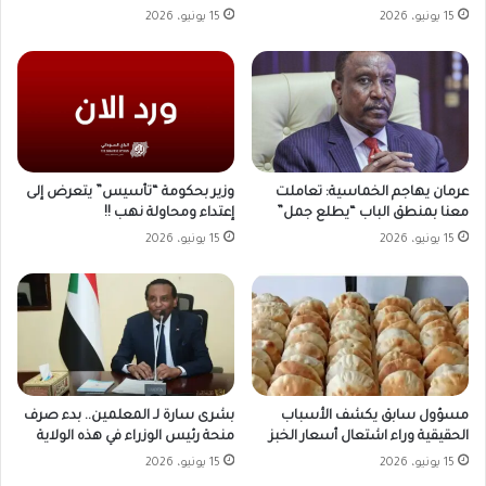
15 يونيو، 2026
15 يونيو، 2026
وزير بحكومة “تأسيس” يتعرض إلى
عرمان يهاجم الخماسية: تعاملت
إعتداء ومحاولة نهب !!
معنا بمنطق الباب “يطلع جمل”
15 يونيو، 2026
15 يونيو، 2026
مسؤول سابق يكشف الأسباب
بشرى سارة لـ المعلمين.. بدء صرف
الحقيقية وراء اشتعال أسعار الخبز
منحة رئيس الوزراء في هذه الولاية
15 يونيو، 2026
15 يونيو، 2026