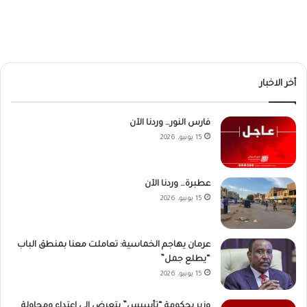
أخر الاخبار
فارس النور… وردنا الآن
15 يونيو، 2026
عطبرة… وردنا الآن
15 يونيو، 2026
عرمان يهاجم الخماسية: تعاملت معنا بمنطق الباب
“يطلع جمل”
15 يونيو، 2026
وزير بحكومة “تأسيس” يتعرض إلى إعتداء ومحاولة