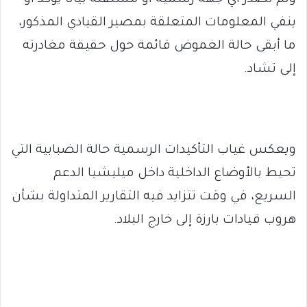
ولم تصدر أي جهة رسمية أو مستقلة بياناً يؤكد أو
ينفي المعلومات المتعلقة بمصير القيادي المذكور،
ما أبقى حالة الغموض قائمة حول حقيقة مغادرته
إلى تشاد.
ويعكس غياب التأكيدات الرسمية حالة الضبابية التي
تحيط بالأوضاع الداخلية داخل ميليشيا الدعم
السريع، في وقت تتزايد فيه التقارير المتداولة بشأن
هروب قيادات بارزة إلى خارج البلاد.