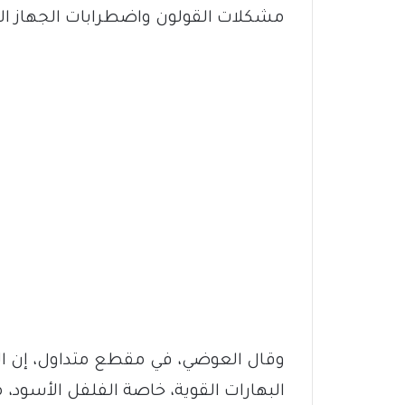
مشكلات القولون واضطرابات الجهاز ال
وقال العوضي، في مقطع متداول، إن ال
البهارات القوية، خاصة الفلفل الأسود، 