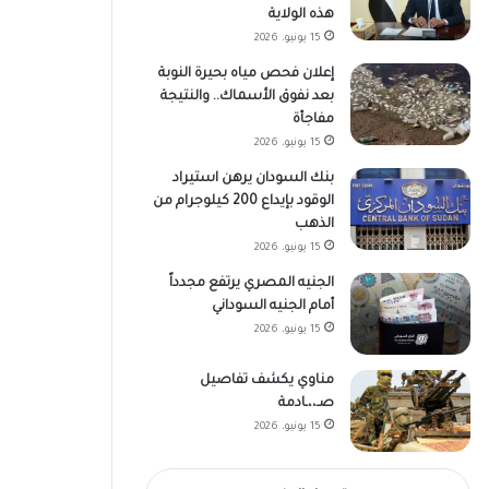
هذه الولاية
15 يونيو، 2026
إعلان فحص مياه بحيرة النوبة
بعد نفوق الأسماك.. والنتيجة
مفاجأة
15 يونيو، 2026
بنك السودان يرهن استيراد
الوقود بإيداع 200 كيلوجرام من
الذهب
15 يونيو، 2026
الجنيه المصري يرتفع مجدداً
أمام الجنيه السوداني
15 يونيو، 2026
مناوي يكشف تفاصيل
صـ،،ـادمة
15 يونيو، 2026