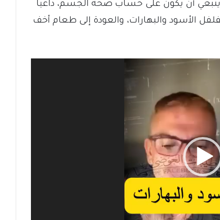
ينبغي أن يكون على حساب صحة الجسم، داعياً
فلفل الأسود والبهارات، والعودة إلى طعام أخف