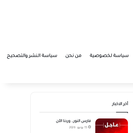
سياسة لخصوصية
من نحن
سياسة النشر والتصحيح
أخر الاخبار
فارس النور… وردنا الآن
15 يونيو، 2026