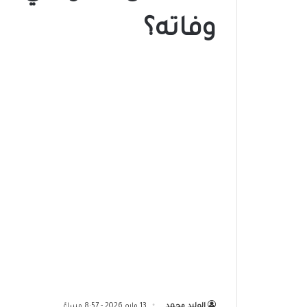
وفاته؟
الوليد محمد
13 مايو 2026 - 8:57 مساءً