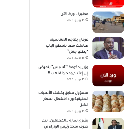
عطبرة… وردنا الآن
15 يونيو، 2026
عرمان يهاجم الخماسية:
تعاملت معنا بمنطق الباب
“يطلع جمل”
15 يونيو، 2026
وزير بحكومة “تأسيس” يتعرض
إلى إعتداء ومحاولة نهب !!
15 يونيو، 2026
مسؤول سابق يكشف الأسباب
الحقيقية وراء اشتعال أسعار
الخبز
15 يونيو، 2026
بشرى سارة لـ المعلمين.. بدء
صرف منحة رئيس الوزراء في