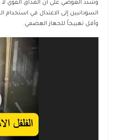
وشدد العوضي على أن المذاق القوي لا 
السودانيين إلى الاعتدال في استخدام ال
وأقل تهييجاً للجهاز الهضمي.
مشغل
الفيديو