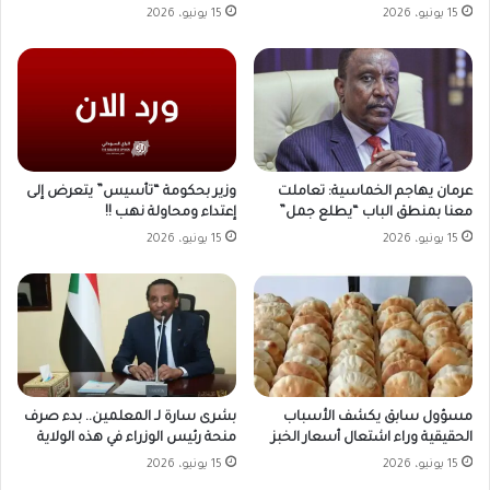
15 يونيو، 2026
15 يونيو، 2026
وزير بحكومة “تأسيس” يتعرض إلى
عرمان يهاجم الخماسية: تعاملت
إعتداء ومحاولة نهب !!
معنا بمنطق الباب “يطلع جمل”
15 يونيو، 2026
15 يونيو، 2026
مسؤول سابق يكشف الأسباب
بشرى سارة لـ المعلمين.. بدء صرف
الحقيقية وراء اشتعال أسعار الخبز
منحة رئيس الوزراء في هذه الولاية
15 يونيو، 2026
15 يونيو، 2026