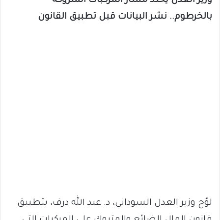
وزير العدل يحدد مسار المركبات المتروكة
بالخرطوم.. نشر البيانات قبل تطبيق القانون
لوّح وزير العدل السوداني، د. عبد الله درف، بتطبيق