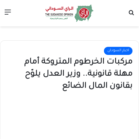
بحث عن
الق
اخبار السودان
مركبات الخرطوم المتروكة أمام
مهلة قانونية.. وزير العدل يلوّح
بقانون المال الضائع