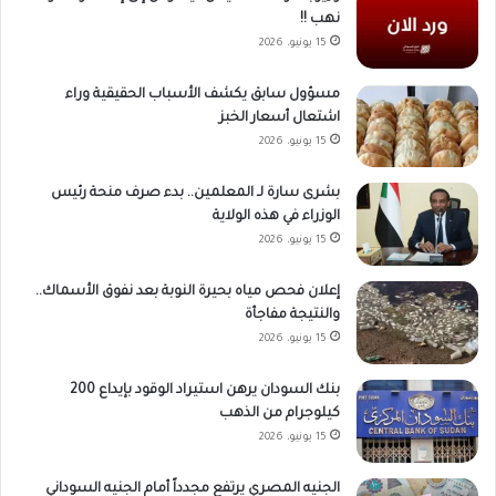
نهب !!
15 يونيو، 2026
مسؤول سابق يكشف الأسباب الحقيقية وراء
اشتعال أسعار الخبز
15 يونيو، 2026
بشرى سارة لـ المعلمين.. بدء صرف منحة رئيس
الوزراء في هذه الولاية
15 يونيو، 2026
إعلان فحص مياه بحيرة النوبة بعد نفوق الأسماك..
والنتيجة مفاجأة
15 يونيو، 2026
بنك السودان يرهن استيراد الوقود بإيداع 200
كيلوجرام من الذهب
15 يونيو، 2026
الجنيه المصري يرتفع مجدداً أمام الجنيه السوداني