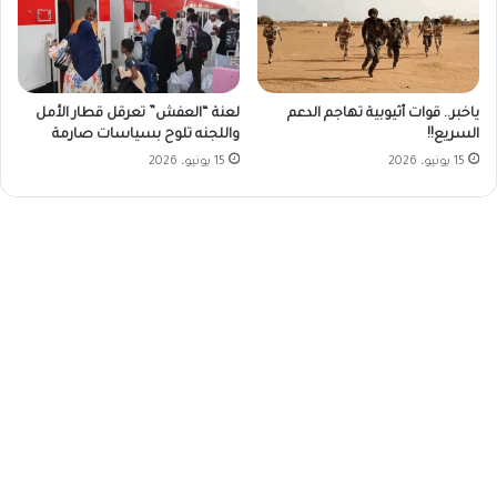
ياخبر.. قوات أثيوبية تهاجم الدعم
لعنة “العفش” تعرقل قطار الأمل
السريع!!
واللجنه تلوح بسياسات صارمة
15 يونيو، 2026
15 يونيو، 2026