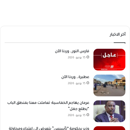
أخر الاخبار
فارس النور… وردنا الآن
15 يونيو، 2026
عطبرة… وردنا الآن
15 يونيو، 2026
عرمان يهاجم الخماسية: تعاملت معنا بمنطق الباب
“يطلع جمل”
15 يونيو، 2026
وزير بحكومة “تأسيس” يتعرض إلى إعتداء ومحاولة