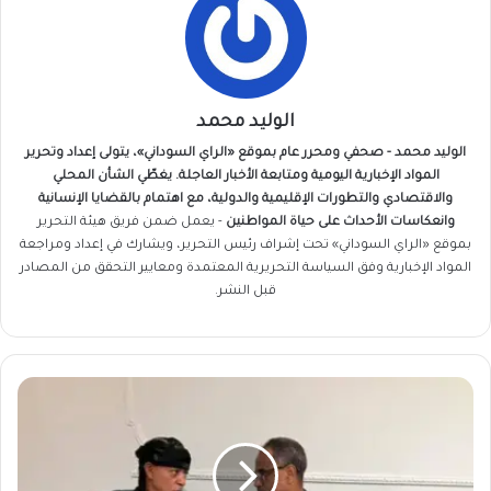
الوليد محمد
الوليد محمد - صحفي ومحرر عام بموقع «الراي السوداني»، يتولى إعداد وتحرير
المواد الإخبارية اليومية ومتابعة الأخبار العاجلة. يغطّي الشأن المحلي
والاقتصادي والتطورات الإقليمية والدولية، مع اهتمام بالقضايا الإنسانية
وانعكاسات الأحداث على حياة المواطنين
- يعمل ضمن فريق
هيئة التحرير
بموقع «الراي السوداني» تحت إشراف رئيس التحرير، ويشارك في إعداد ومراجعة
المواد الإخبارية وفق السياسة التحريرية المعتمدة ومعايير التحقق من المصادر
قبل النشر.
لأول
مرة..
موسى
هلال
يكشف