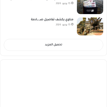
15 يونيو، 2026
مناوي يكشف تفاصيل صـ،،ـادمة
15 يونيو، 2026
تحميل المزيد