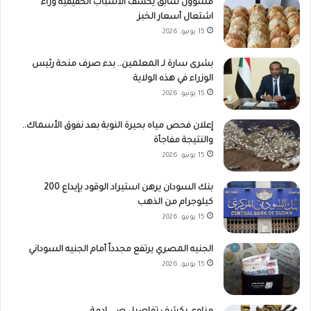
مسؤول سابق يكشف الأسباب الحقيقية وراء
اشتعال أسعار الخبز
15 يونيو، 2026
بشرى سارة لـ المعلمين.. بدء صرف منحة رئيس
الوزراء في هذه الولاية
15 يونيو، 2026
إعلان فحص مياه بحيرة النوبة بعد نفوق الأسماك..
والنتيجة مفاجأة
15 يونيو، 2026
بنك السودان يرهن استيراد الوقود بإيداع 200
كيلوجرام من الذهب
15 يونيو، 2026
الجنيه المصري يرتفع مجدداً أمام الجنيه السوداني
15 يونيو، 2026