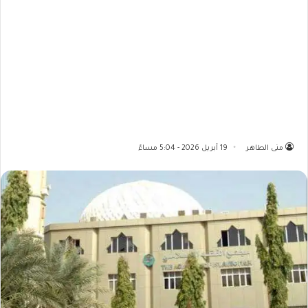
منى الطاهر
19 أبريل 2026 - 5:04 مساءً