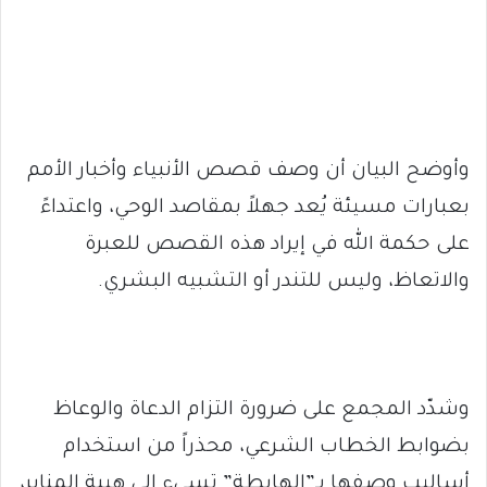
وأوضح البيان أن وصف قصص الأنبياء وأخبار الأمم
بعبارات مسيئة يُعد جهلاً بمقاصد الوحي، واعتداءً
على حكمة الله في إيراد هذه القصص للعبرة
والاتعاظ، وليس للتندر أو التشبيه البشري.
وشدّد المجمع على ضرورة التزام الدعاة والوعاظ
بضوابط الخطاب الشرعي، محذراً من استخدام
أساليب وصفها بـ”الهابطة” تسيء إلى هيبة المنابر،