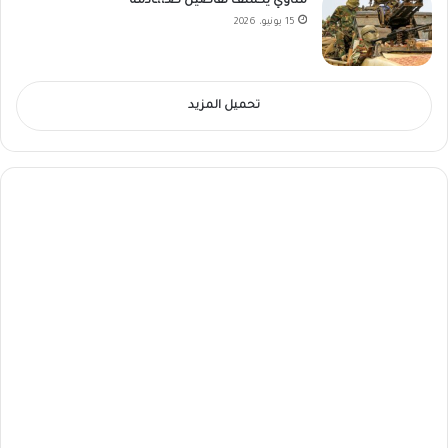
مناوي يكشف تفاصيل صـ،،ـادمة
15 يونيو، 2026
تحميل المزيد