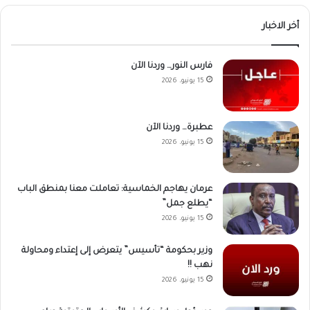
أخر الاخبار
فارس النور… وردنا الآن
15 يونيو، 2026
عطبرة… وردنا الآن
15 يونيو، 2026
عرمان يهاجم الخماسية: تعاملت معنا بمنطق الباب
“يطلع جمل”
15 يونيو، 2026
وزير بحكومة “تأسيس” يتعرض إلى إعتداء ومحاولة
نهب !!
15 يونيو، 2026