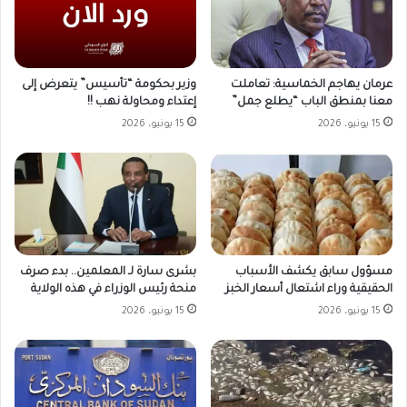
وزير بحكومة “تأسيس” يتعرض إلى
عرمان يهاجم الخماسية: تعاملت
إعتداء ومحاولة نهب !!
معنا بمنطق الباب “يطلع جمل”
15 يونيو، 2026
15 يونيو، 2026
مسؤول سابق يكشف الأسباب
بشرى سارة لـ المعلمين.. بدء صرف
الحقيقية وراء اشتعال أسعار الخبز
منحة رئيس الوزراء في هذه الولاية
15 يونيو، 2026
15 يونيو، 2026