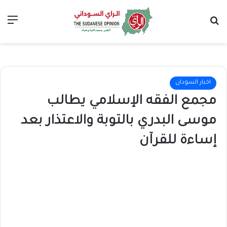
بحث عن
الق
اخبار السودان
مجمع الفقه الإسلامي يطالب
موسى البدري بالتوبة والاعتذار بعد
إساءة للقرآن