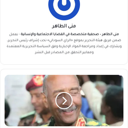
منى الطاهر
منى الطاهر – صحفية متخصصة في القضايا الاجتماعية والإنسانية
- يعمل
ضمن فريق
هيئة التحرير
بموقع «الراي السوداني» تحت إشراف رئيس التحرير،
ويشارك في إعداد ومراجعة المواد الإخبارية وفق السياسة التحريرية المعتمدة
ومعايير التحقق من المصادر قبل النشر.
البرهان
مستغرباً...
“البت
دي
بتجيب
الأخبار
دي
من
وين؟...