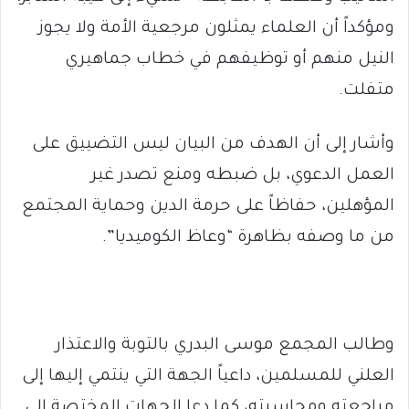
ومؤكداً أن العلماء يمثلون مرجعية الأمة ولا يجوز
النيل منهم أو توظيفهم في خطاب جماهيري
متفلت.
وأشار إلى أن الهدف من البيان ليس التضييق على
العمل الدعوي، بل ضبطه ومنع تصدر غير
المؤهلين، حفاظاً على حرمة الدين وحماية المجتمع
من ما وصفه بظاهرة “وعاظ الكوميديا”.
وطالب المجمع موسى البدري بالتوبة والاعتذار
العلني للمسلمين، داعياً الجهة التي ينتمي إليها إلى
مراجعته ومحاسبته، كما دعا الجهات المختصة إلى