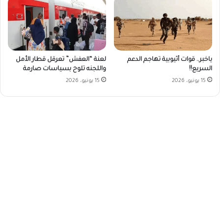
ياخبر.. قوات أثيوبية تهاجم الدعم
لعنة “العفش” تعرقل قطار الأمل
السريع!!
واللجنه تلوح بسياسات صارمة
15 يونيو، 2026
15 يونيو، 2026