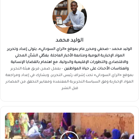
الوليد محمد
الوليد محمد - صحفي ومحرر عام بموقع «الراي السوداني»، يتولى إعداد وتحرير
المواد الإخبارية اليومية ومتابعة الأخبار العاجلة. يغطّي الشأن المحلي
والاقتصادي والتطورات الإقليمية والدولية، مع اهتمام بالقضايا الإنسانية
وانعكاسات الأحداث على حياة المواطنين
- يعمل ضمن فريق
هيئة التحرير
بموقع «الراي السوداني» تحت إشراف رئيس التحرير، ويشارك في إعداد ومراجعة
المواد الإخبارية وفق السياسة التحريرية المعتمدة ومعايير التحقق من المصادر
قبل النشر.
الهجرة
الدولية..
نزوح
2690