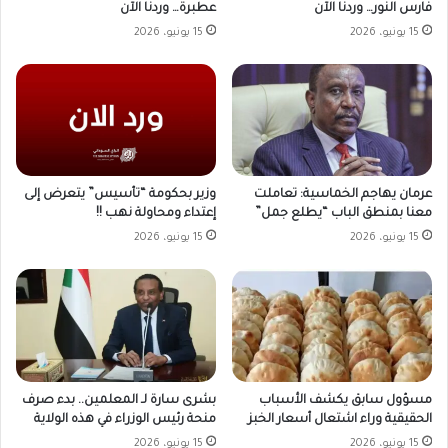
فارس النور… وردنا الآن
عطبرة… وردنا الآن
15 يونيو، 2026
15 يونيو، 2026
وزير بحكومة “تأسيس” يتعرض إلى
عرمان يهاجم الخماسية: تعاملت
إعتداء ومحاولة نهب !!
معنا بمنطق الباب “يطلع جمل”
15 يونيو، 2026
15 يونيو، 2026
مسؤول سابق يكشف الأسباب
بشرى سارة لـ المعلمين.. بدء صرف
الحقيقية وراء اشتعال أسعار الخبز
منحة رئيس الوزراء في هذه الولاية
15 يونيو، 2026
15 يونيو، 2026