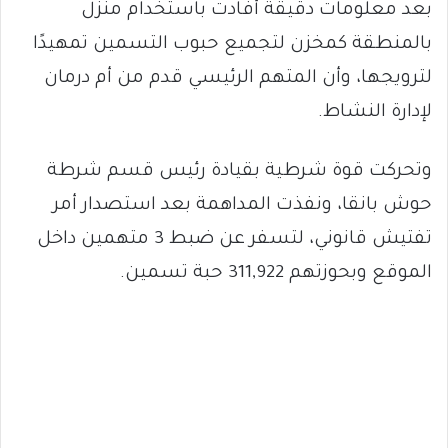
بعد معلومات دقيقة أفادت باستخدام منزل
بالمنطقة كمخزن لتجميع حبوب التسمين تمهيدًا
لترويجها، وأن المتهم الرئيسي قدم من أم درمان
لإدارة النشاط.
وتحركت قوة شرطية بقيادة رئيس قسم شرطة
حوش بانقا، ونفذت المداهمة بعد استصدار أمر
تفتيش قانوني، لتسفر عن ضبط 3 متهمين داخل
الموقع وبحوزتهم 311,922 حبة تسمين.