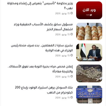
وزير بحكومة “تأسيس” يتعرض إلى إعتداء ومحاولة
نهب !!
15 يونيو، 2026
مسؤول سابق يكشف الأسباب الحقيقية وراء
اشتعال أسعار الخبز
15 يونيو، 2026
بشرى سارة لـ المعلمين.. بدء صرف منحة رئيس
الوزراء في هذه الولاية
15 يونيو، 2026
إعلان فحص مياه بحيرة النوبة بعد نفوق الأسماك..
والنتيجة مفاجأة
15 يونيو، 2026
بنك السودان يرهن استيراد الوقود بإيداع 200
كيلوجرام من الذهب
15 يونيو، 2026