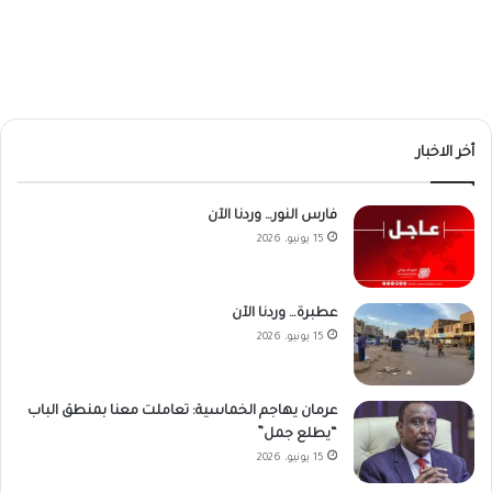
أخر الاخبار
فارس النور… وردنا الآن
15 يونيو، 2026
عطبرة… وردنا الآن
15 يونيو، 2026
عرمان يهاجم الخماسية: تعاملت معنا بمنطق الباب
“يطلع جمل”
15 يونيو، 2026