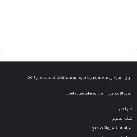
الراي السوداني منصة إخبارية سودانية مستقلة، تأسست عام 2013.
البريد الإلكتروني:
contact@sudaray.com
من نحن
هيئة التحرير
سياسة النشر والتصحيح