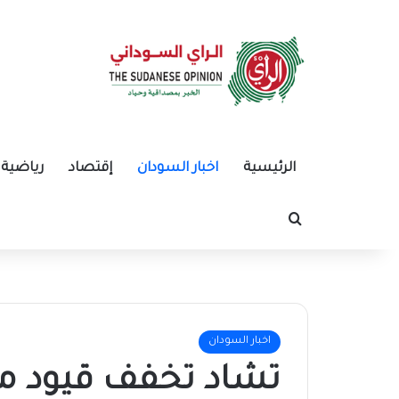
الرئيسية
اخبار السودان
إقتصاد
رياضية
بحث عن
اخبار السودان
تشاد تخفف قيود مع