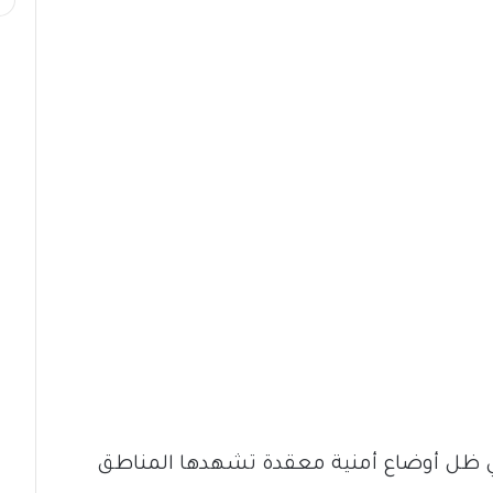
ر في ظل أوضاع أمنية معقدة تشهدها المناطق