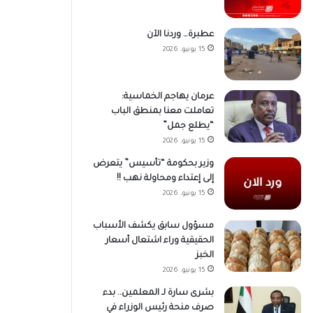
عطبرة… وردنا الآن
15 يونيو، 2026
عرمان يهاجم الخماسية:
تعاملت معنا بمنطق الباب
“يطلع جمل”
15 يونيو، 2026
وزير بحكومة “تأسيس” يتعرض
إلى إعتداء ومحاولة نهب !!
15 يونيو، 2026
مسؤول سابق يكشف الأسباب
الحقيقية وراء اشتعال أسعار
الخبز
15 يونيو، 2026
بشرى سارة لـ المعلمين.. بدء
صرف منحة رئيس الوزراء في