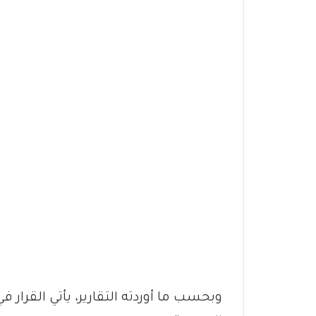
وبحسب ما أوردته التقارير، يأتي القرا