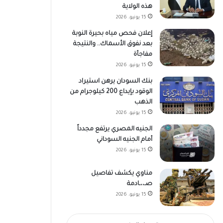
هذه الولاية
15 يونيو، 2026
إعلان فحص مياه بحيرة النوبة
بعد نفوق الأسماك.. والنتيجة
مفاجأة
15 يونيو، 2026
بنك السودان يرهن استيراد
الوقود بإيداع 200 كيلوجرام من
الذهب
15 يونيو، 2026
الجنيه المصري يرتفع مجدداً
أمام الجنيه السوداني
15 يونيو، 2026
مناوي يكشف تفاصيل
صـ،،ـادمة
15 يونيو، 2026