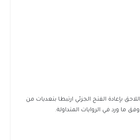
اللاحق بإعادة الفتح الجزئي ارتبطا بتعديات من
فق ما ورد في الروايات المتداولة.