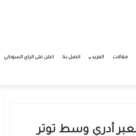
مقالات
المزيد
اتصل بنا
اعلن على الراي السوداني
بر أدري وسط توتر