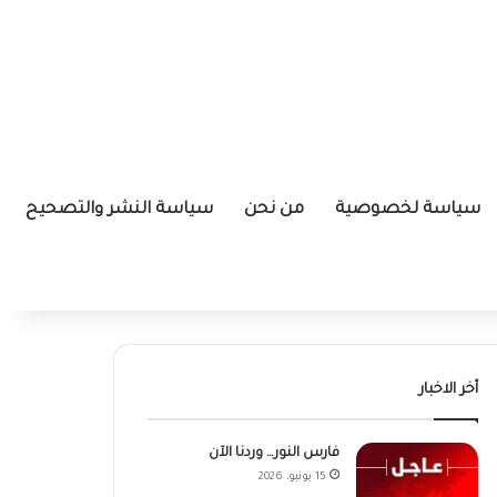
سياسة لخصوصية
من نحن
سياسة النشر والتصحيح
أخر الاخبار
فارس النور… وردنا الآن
15 يونيو، 2026