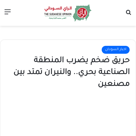
بحث عن
الق
اخبار السودان
حريق ضخم يضرب المنطقة
الصناعية بحري.. والنيران تمتد بين
مصنعين