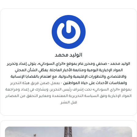
الوليد محمد
الوليد محمد - صحفي ومحرر عام بموقع «الراي السوداني»، يتولى إعداد وتحرير
المواد الإخبارية اليومية ومتابعة الأخبار العاجلة. يغطّي الشأن المحلي
والاقتصادي والتطورات الإقليمية والدولية، مع اهتمام بالقضايا الإنسانية
وانعكاسات الأحداث على حياة المواطنين
- يعمل ضمن فريق
هيئة التحرير
بموقع «الراي السوداني» تحت إشراف رئيس التحرير، ويشارك في إعداد ومراجعة
المواد الإخبارية وفق السياسة التحريرية المعتمدة ومعايير التحقق من المصادر
قبل النشر.
مصفاة
مثيرة