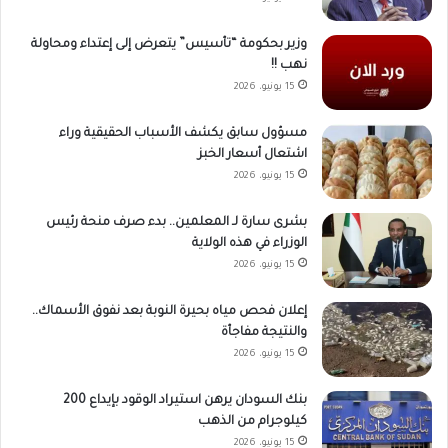
وزير بحكومة “تأسيس” يتعرض إلى إعتداء ومحاولة
نهب !!
15 يونيو، 2026
مسؤول سابق يكشف الأسباب الحقيقية وراء
اشتعال أسعار الخبز
15 يونيو، 2026
بشرى سارة لـ المعلمين.. بدء صرف منحة رئيس
الوزراء في هذه الولاية
15 يونيو، 2026
إعلان فحص مياه بحيرة النوبة بعد نفوق الأسماك..
والنتيجة مفاجأة
15 يونيو، 2026
بنك السودان يرهن استيراد الوقود بإيداع 200
كيلوجرام من الذهب
15 يونيو، 2026