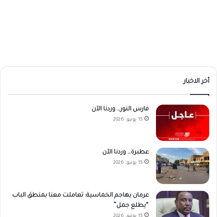
أخر الاخبار
فارس النور… وردنا الآن
15 يونيو، 2026
عطبرة… وردنا الآن
15 يونيو، 2026
عرمان يهاجم الخماسية: تعاملت معنا بمنطق الباب
“يطلع جمل”
15 يونيو، 2026