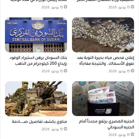
الحقيقية وراء اشتعال أسعار الخبز
منحة رئيس الوزراء في هذه الولاية
15 يونيو، 2026
15 يونيو، 2026
بنك السودان يرهن استيراد الوقود
إعلان فحص مياه بحيرة النوبة بعد
بإيداع 200 كيلوجرام من الذهب
نفوق الأسماك.. والنتيجة مفاجأة
15 يونيو، 2026
15 يونيو، 2026
الجنيه المصري يرتفع مجدداً أمام
مناوي يكشف تفاصيل صـ،،ـادمة
الجنيه السوداني
15 يونيو، 2026
15 يونيو، 2026