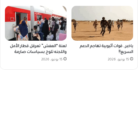
ياخبر.. قوات أثيوبية تهاجم الدعم
لعنة “العفش” تعرقل قطار الأمل
السريع!!
واللجنه تلوح بسياسات صارمة
15 يونيو، 2026
15 يونيو، 2026