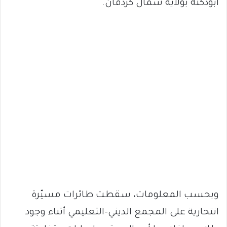
أبودكنة بولاية شمال كردفان.
وبحسب المعلومات، سقطت طائرات مسيّرة
انتحارية على المجمع الديني-التعليمي أثناء وجود