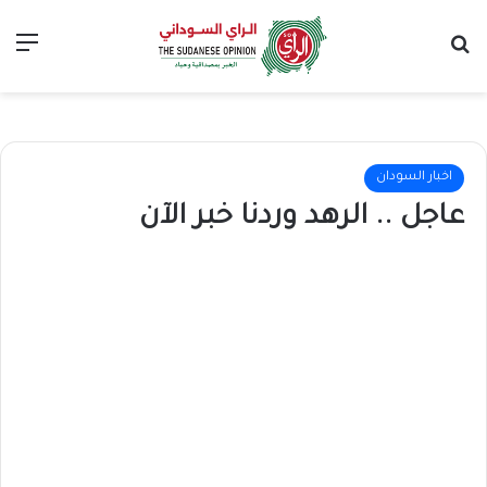
بحث عن
الق
اخبار السودان
عاجل .. الرهد وردنا خبر الآن