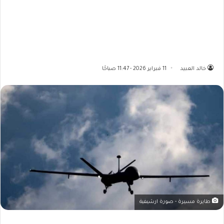
خالد العبيد
11 فبراير 2026 - 11:47 صباحًا
طايرة مسيرة - صورة ارشيفية