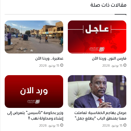
مقالات ذات صلة
فارس النور… وردنا الآن
عطبرة… وردنا الآن
15 يونيو، 2026
15 يونيو، 2026
وزير بحكومة “تأسيس” يتعرض إلى
عرمان يهاجم الخماسية: تعاملت
إعتداء ومحاولة نهب !!
معنا بمنطق الباب “يطلع جمل”
15 يونيو، 2026
15 يونيو، 2026