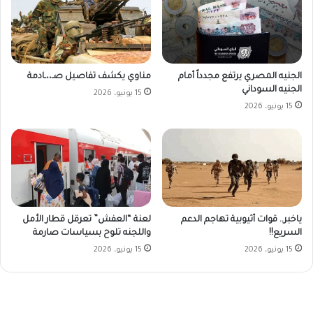
الجنيه المصري يرتفع مجدداً أمام
مناوي يكشف تفاصيل صـ،،ـادمة
الجنيه السوداني
15 يونيو، 2026
15 يونيو، 2026
ياخبر.. قوات أثيوبية تهاجم الدعم
لعنة “العفش” تعرقل قطار الأمل
السريع!!
واللجنه تلوح بسياسات صارمة
15 يونيو، 2026
15 يونيو، 2026