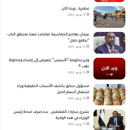
عطبرة… وردنا الآن
15 يونيو، 2026
عرمان يهاجم الخماسية: تعاملت معنا بمنطق الباب
“يطلع جمل”
15 يونيو، 2026
وزير بحكومة “تأسيس” يتعرض إلى إعتداء ومحاولة
نهب !!
15 يونيو، 2026
مسؤول سابق يكشف الأسباب الحقيقية وراء
اشتعال أسعار الخبز
15 يونيو، 2026
بشرى سارة لـ المعلمين.. بدء صرف منحة رئيس
الوزراء في هذه الولاية
15 يونيو، 2026