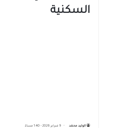
السكنية
الوليد محمد
9 فبراير 2026 - 1:40 مساءً