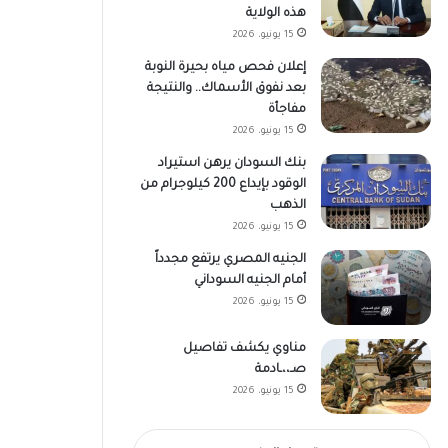
هذه الولاية
15 يونيو، 2026
إعلان فحص مياه بحيرة النوبة
بعد نفوق الأسماك.. والنتيجة
مفاجأة
15 يونيو، 2026
بنك السودان يرهن استيراد
الوقود بإيداع 200 كيلوجرام من
الذهب
15 يونيو، 2026
الجنيه المصري يرتفع مجدداً
أمام الجنيه السوداني
15 يونيو، 2026
مناوي يكشف تفاصيل
صـ،،ـادمة
15 يونيو، 2026