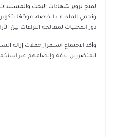
لمنع تزوير شهادات البحث والمستندات، 
وتحمي الملكيات الخاصة، موجّهًا بتكوين
دور المحليات لمعالجة النزاعات بين الأ
وأكد الاجتماع استمرار حملات إزالة ال
المتضررين بدقة وإنصافهم عبر استكما