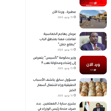
عطبرة… وردنا الآن
15 يونيو، 2026
عرمان يهاجم الخماسية:
تعاملت معنا بمنطق الباب
“يطلع جمل”
15 يونيو، 2026
وزير بحكومة “تأسيس” يتعرض
إلى إعتداء ومحاولة نهب !!
15 يونيو، 2026
مسؤول سابق يكشف الأسباب
الحقيقية وراء اشتعال أسعار
الخبز
15 يونيو، 2026
بشرى سارة لـ المعلمين.. بدء
صرف منحة رئيس الوزراء في