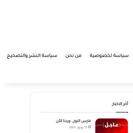
سياسة لخصوصية
من نحن
سياسة النشر والتصحيح
أخر الاخبار
فارس النور… وردنا الآن
15 يونيو، 2026