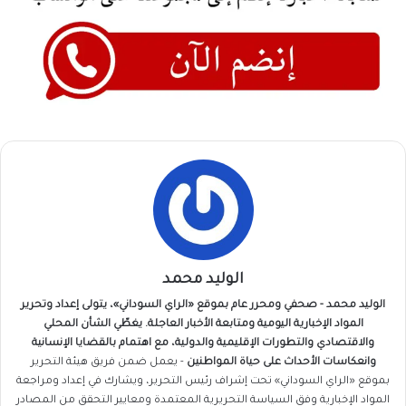
الوليد محمد
الوليد محمد - صحفي ومحرر عام بموقع «الراي السوداني»، يتولى إعداد وتحرير
المواد الإخبارية اليومية ومتابعة الأخبار العاجلة. يغطّي الشأن المحلي
والاقتصادي والتطورات الإقليمية والدولية، مع اهتمام بالقضايا الإنسانية
وانعكاسات الأحداث على حياة المواطنين
- يعمل ضمن فريق
هيئة التحرير
بموقع «الراي السوداني» تحت إشراف رئيس التحرير، ويشارك في إعداد ومراجعة
المواد الإخبارية وفق السياسة التحريرية المعتمدة ومعايير التحقق من المصادر