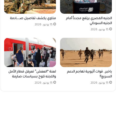
الجنيه المصري يرتفع مجدداً أمام
مناوي يكشف تفاصيل صـ،،ـادمة
الجنيه السوداني
15 يونيو، 2026
15 يونيو، 2026
ياخبر.. قوات أثيوبية تهاجم الدعم
لعنة “العفش” تعرقل قطار الأمل
السريع!!
واللجنه تلوح بسياسات صارمة
15 يونيو، 2026
15 يونيو، 2026