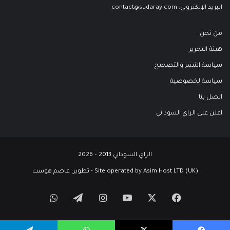
البريد الإلكتروني:
contact@sudaray.com
من نحن
هيئة التحرير
سياسة النشر والتصحيح
سياسة لخصوصية
اتصل بنا
اعلن على الراي السوداني
الراي السوداني 2013 – 2026
Site operated by Asim Host LTD (UK) - تطوير:
عاصم هوست
‫X
فيسبوك
‫YouTube
انستقرام
تيلقرام
واتساب