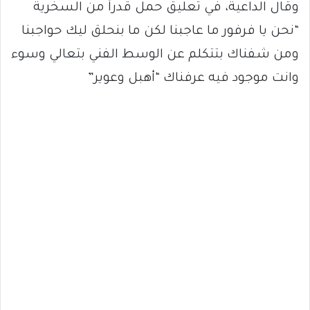
وقال الداعية، في تعليق حمل قدراً من السخرية
“نحن يا فرفور ما عاجبنا لكن ما بنحلق ليك حواجبنا
ومن شفناك بتتكلم عن الوسط الفني بتعالي وسوء
وانت موجود فيه عرفناك “أهبل وعوير”