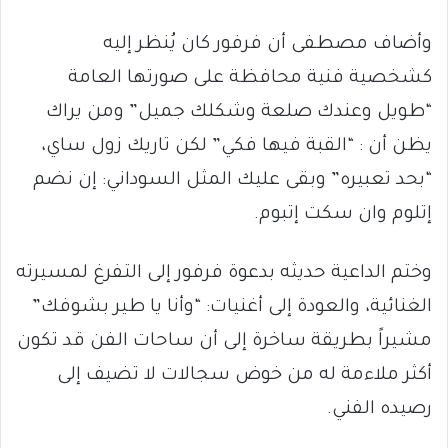
وأضاف مصطفى أن فرفور كان يُنظر إليه
كشخصية فنية محافظة على صورتها العامة
“طويل وعندك صلعة وشكلك جميل” ومن يراك
يظن أن : “القبة فيها فكي” لكن تاريك زول ساي،
“بحد تعبيره” وبقى عليك المثل السوداني: إن نضم
إتلوم وان سكت إتبوم.
وختم الداعية حديثه بدعوة فرفور إلى التفرغ لمسيرته
الغنائية، والعودة إلى أغنيات: “وأنا يا طير بشوفك”
مشيراً بطريقة ساخرة إلى أن ساحات الفن قد تكون
أكثر ملاءمة له من خوض سجالات لا تضيف إلى
رصيده الفني.