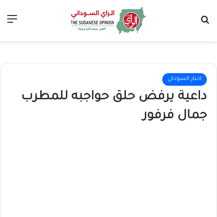
بحث عن
الق
اخبار السودان
داعية يرفض حلق حواجبه للمطرب
جمال فرفور