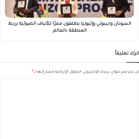
الضوئية
يربط
المنطقة
بالعالم
السودان وجيبوتي وإثيوبيا يطلقون ممرًا للألياف الضوئية يربط
المنطقة بالعالم
اترك تعليقاً
لن يتم نشر عنوان بريدك الإلكتروني.
الحقول الإلزامية مشار إليها بـ
*
ا
ل
ت
ع
ل
ي