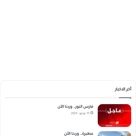
أخر الاخبار
فارس النور… وردنا الآن
15 يونيو، 2026
عطبرة… وردنا الآن