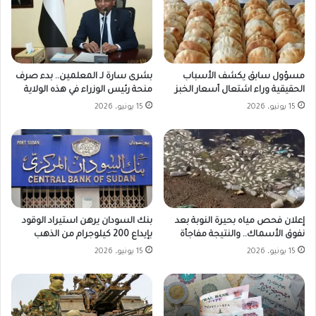
مسؤول سابق يكشف الأسباب
بشرى سارة لـ المعلمين.. بدء صرف
الحقيقية وراء اشتعال أسعار الخبز
منحة رئيس الوزراء في هذه الولاية
15 يونيو، 2026
15 يونيو، 2026
بنك السودان يرهن استيراد الوقود
إعلان فحص مياه بحيرة النوبة بعد
بإيداع 200 كيلوجرام من الذهب
نفوق الأسماك.. والنتيجة مفاجأة
15 يونيو، 2026
15 يونيو، 2026