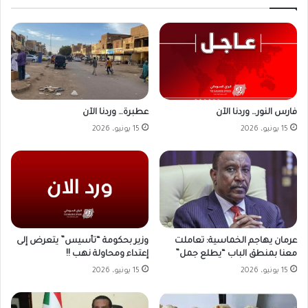
فارس النور… وردنا الآن
عطبرة… وردنا الآن
15 يونيو، 2026
15 يونيو، 2026
وزير بحكومة “تأسيس” يتعرض إلى
عرمان يهاجم الخماسية: تعاملت
إعتداء ومحاولة نهب !!
معنا بمنطق الباب “يطلع جمل”
15 يونيو، 2026
15 يونيو، 2026