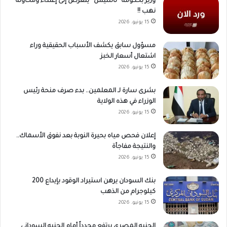
وزير بحكومة “تأسيس” يتعرض إلى إعتداء ومحاولة
نهب !!
15 يونيو، 2026
مسؤول سابق يكشف الأسباب الحقيقية وراء
اشتعال أسعار الخبز
15 يونيو، 2026
بشرى سارة لـ المعلمين.. بدء صرف منحة رئيس
الوزراء في هذه الولاية
15 يونيو، 2026
إعلان فحص مياه بحيرة النوبة بعد نفوق الأسماك..
والنتيجة مفاجأة
15 يونيو، 2026
بنك السودان يرهن استيراد الوقود بإيداع 200
كيلوجرام من الذهب
15 يونيو، 2026
الجنيه المصري يرتفع مجدداً أمام الجنيه السوداني