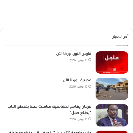
أخر الاخبار
فارس النور… وردنا الآن
15 يونيو، 2026
عطبرة… وردنا الآن
15 يونيو، 2026
عرمان يهاجم الخماسية: تعاملت معنا بمنطق الباب
“يطلع جمل”
15 يونيو، 2026