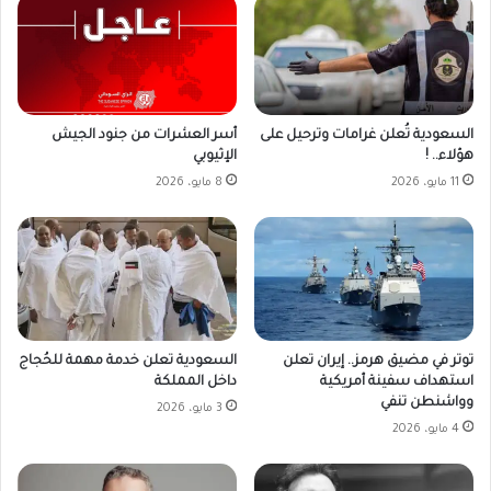
أسر العشرات من جنود الجيش
السعودية تُعلن غرامات وترحيل على
الإثيوبي
هؤلاء.. !
8 مايو، 2026
11 مايو، 2026
توتر في مضيق هرمز.. إيران تعلن
السعودية تعلن خدمة مهمة للحُجاج
استهداف سفينة أمريكية
داخل المملكة
وواشنطن تنفي
3 مايو، 2026
4 مايو، 2026