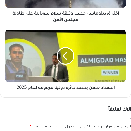
طاولة
مجلس
الأمن
اختراق دبلوماسي جديد… وثيقة سلام سودانية على طاولة
مجلس الأمن
المقداد
حسن
يحصد
جائزة
دولية
مرموقة
لعام
2025
المقداد حسن يحصد جائزة دولية مرموقة لعام 2025
اترك تعليقاً
لن يتم نشر عنوان بريدك الإلكتروني.
الحقول الإلزامية مشار إليها بـ
*