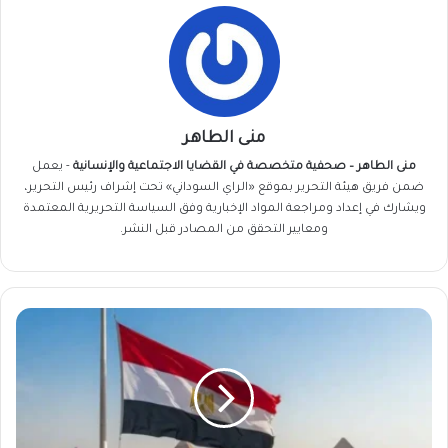
منى الطاهر
منى الطاهر – صحفية متخصصة في القضايا الاجتماعية والإنسانية
- يعمل
ضمن فريق
هيئة التحرير
بموقع «الراي السوداني» تحت إشراف رئيس التحرير،
ويشارك في إعداد ومراجعة المواد الإخبارية وفق السياسة التحريرية المعتمدة
ومعايير التحقق من المصادر قبل النشر.
بين
الإغلاق
والامتحانات..
قصة
المدارس
السودانية
بمصر