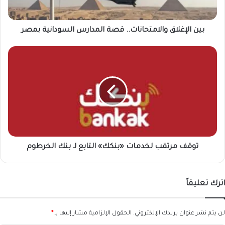
بين الإغلاق والامتحانات.. قصة المدارس السودانية بمصر
توقف
مرتقب
لخدمات
«بنكك»
التابع
لـ
بنك
الخرطوم
توقف مرتقب لخدمات «بنكك» التابع لـ بنك الخرطوم
اترك تعليقاً
لن يتم نشر عنوان بريدك الإلكتروني.
الحقول الإلزامية مشار إليها بـ
*