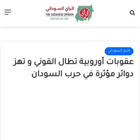
بحث عن
الق
اخبار السودان
عقوبات أوروبية تطال القوني و تهز
دوائر مؤثرة في حرب السودان