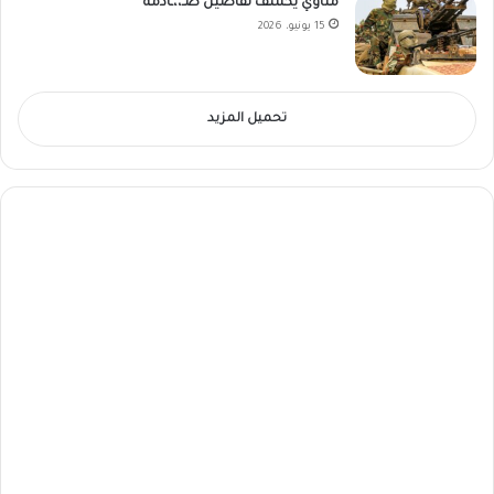
مناوي يكشف تفاصيل صـ،،ـادمة
15 يونيو، 2026
تحميل المزيد