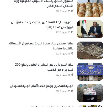
مسؤول سابق يكشف الأسباب الحقيقية وراء
اشتعال أسعار الخبز
15 يونيو، 2026
بشرى سارة لـ المعلمين.. بدء صرف منحة رئيس
الوزراء في هذه الولاية
15 يونيو، 2026
إعلان فحص مياه بحيرة النوبة بعد نفوق الأسماك..
والنتيجة مفاجأة
15 يونيو، 2026
بنك السودان يرهن استيراد الوقود بإيداع 200
كيلوجرام من الذهب
15 يونيو، 2026
الجنيه المصري يرتفع مجدداً أمام الجنيه السوداني
15 يونيو، 2026