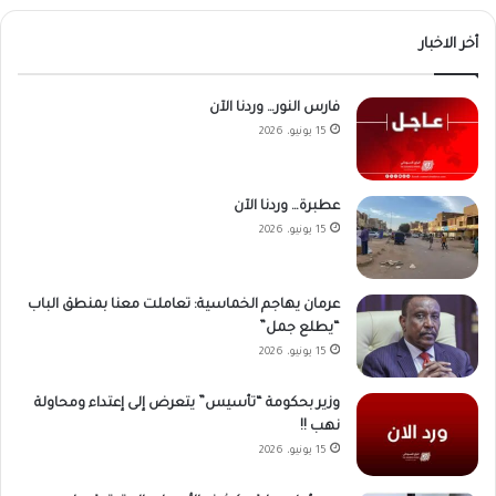
أخر الاخبار
فارس النور… وردنا الآن
15 يونيو، 2026
عطبرة… وردنا الآن
15 يونيو، 2026
عرمان يهاجم الخماسية: تعاملت معنا بمنطق الباب
“يطلع جمل”
15 يونيو، 2026
وزير بحكومة “تأسيس” يتعرض إلى إعتداء ومحاولة
نهب !!
15 يونيو، 2026