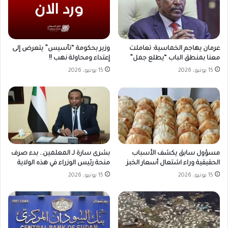
وزير بحكومة “تأسيس” يتعرض إلى
عرمان يهاجم الخماسية: تعاملت
إعتداء ومحاولة نهب !!
معنا بمنطق الباب “يطلع جمل”
15 يونيو، 2026
15 يونيو، 2026
مسؤول سابق يكشف الأسباب
بشرى سارة لـ المعلمين.. بدء صرف
الحقيقية وراء اشتعال أسعار الخبز
منحة رئيس الوزراء في هذه الولاية
15 يونيو، 2026
15 يونيو، 2026