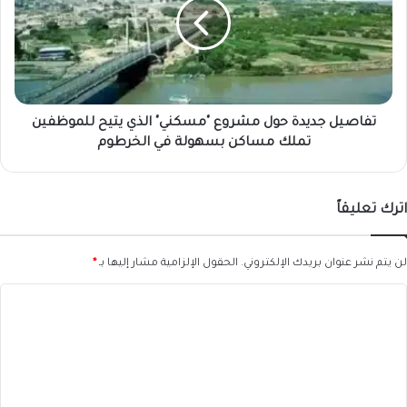
مشروع
"مسكني"
الذي
يتيح
للموظفين
تملك
مساكن
تفاصيل جديدة حول مشروع "مسكني" الذي يتيح للموظفين
بسهولة
تملك مساكن بسهولة في الخرطوم
في
الخرطوم
اترك تعليقاً
لن يتم نشر عنوان بريدك الإلكتروني.
الحقول الإلزامية مشار إليها بـ
*
ا
ل
ت
ع
ل