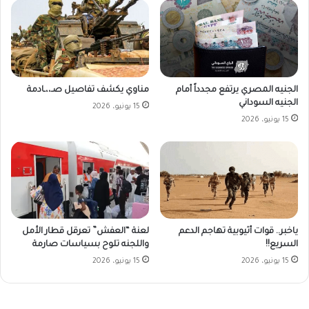
الجنيه المصري يرتفع مجدداً أمام
مناوي يكشف تفاصيل صـ،،ـادمة
الجنيه السوداني
15 يونيو، 2026
15 يونيو، 2026
ياخبر.. قوات أثيوبية تهاجم الدعم
لعنة “العفش” تعرقل قطار الأمل
السريع!!
واللجنه تلوح بسياسات صارمة
15 يونيو، 2026
15 يونيو، 2026