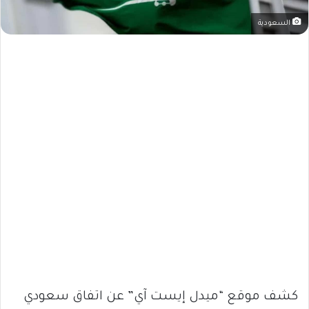
السعودية
كشف موقع “ميدل إيست آي” عن اتفاق سعودي