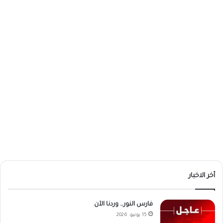
أخر الاخبار
فارس النور… وردنا الآن
15 يونيو، 2026