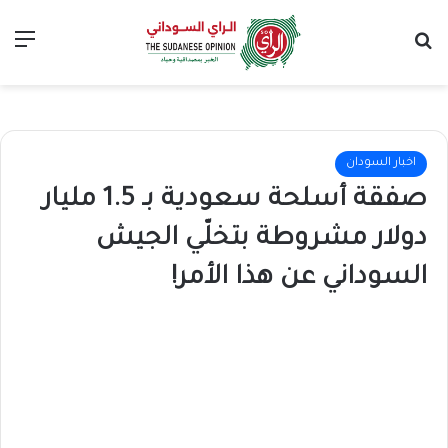
بحث عن
الق
اخبار السودان
صفقة أسلحة سعودية بـ 1.5 مليار
دولار مشروطة بتخلّي الجيش
السوداني عن هذا الأمر!