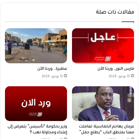
مقالات ذات صلة
فارس النور… وردنا الآن
عطبرة… وردنا الآن
15 يونيو، 2026
15 يونيو، 2026
وزير بحكومة “تأسيس” يتعرض إلى
عرمان يهاجم الخماسية: تعاملت
إعتداء ومحاولة نهب !!
معنا بمنطق الباب “يطلع جمل”