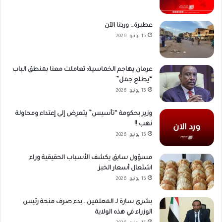
عطبرة… وردنا الآن
15 يونيو، 2026
عرمان يهاجم الخماسية: تعاملت معنا بمنطق الباب
“يطلع جمل”
15 يونيو، 2026
وزير بحكومة “تأسيس” يتعرض إلى إعتداء ومحاولة
نهب !!
15 يونيو، 2026
مسؤول سابق يكشف الأسباب الحقيقية وراء
اشتعال أسعار الخبز
15 يونيو، 2026
بشرى سارة لـ المعلمين.. بدء صرف منحة رئيس
الوزراء في هذه الولاية