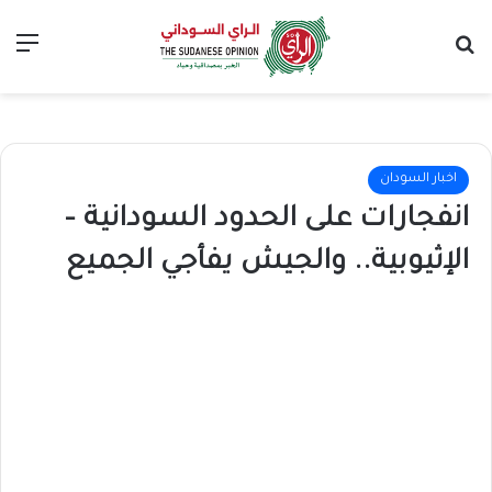
بحث عن
الق
اخبار السودان
انفجارات على الحدود السودانية –
الإثيوبية.. والجيش يفأجي الجميع