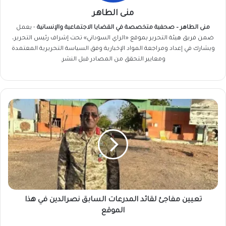
منى الطاهر
منى الطاهر – صحفية متخصصة في القضايا الاجتماعية والإنسانية
- يعمل
ضمن فريق
هيئة التحرير
بموقع «الراي السوداني» تحت إشراف رئيس التحرير،
ويشارك في إعداد ومراجعة المواد الإخبارية وفق السياسة التحريرية المعتمدة
ومعايير التحقق من المصادر قبل النشر.
تعيين
مفاجئ
لقائد
المدرعات
السابق
نصرالدين
في
هذا
الموقع
تعيين مفاجئ لقائد المدرعات السابق نصرالدين في هذا
الموقع