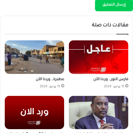
مقالات ذات صلة
فارس النور… وردنا الآن
عطبرة… وردنا الآن
15 يونيو، 2026
15 يونيو، 2026