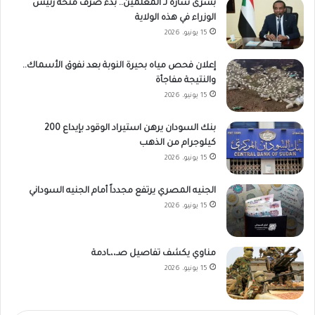
بشرى سارة لـ المعلمين.. بدء صرف منحة رئيس
الوزراء في هذه الولاية
15 يونيو، 2026
إعلان فحص مياه بحيرة النوبة بعد نفوق الأسماك..
والنتيجة مفاجأة
15 يونيو، 2026
بنك السودان يرهن استيراد الوقود بإيداع 200
كيلوجرام من الذهب
15 يونيو، 2026
الجنيه المصري يرتفع مجدداً أمام الجنيه السوداني
15 يونيو، 2026
مناوي يكشف تفاصيل صـ،،ـادمة
15 يونيو، 2026