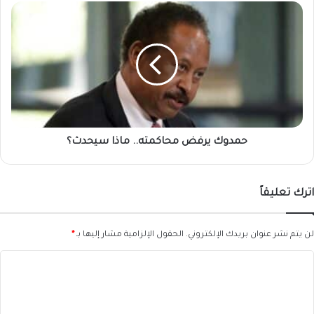
حمدوك
يرفض
محاكمته..
ماذا
سيحدث؟
حمدوك يرفض محاكمته.. ماذا سيحدث؟
اترك تعليقاً
لن يتم نشر عنوان بريدك الإلكتروني.
الحقول الإلزامية مشار إليها بـ
*
ا
ل
ت