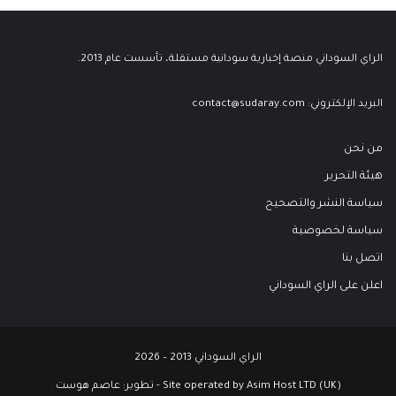
الراي السوداني منصة إخبارية سودانية مستقلة، تأسست عام 2013.
البريد الإلكتروني:
contact@sudaray.com
من نحن
هيئة التحرير
سياسة النشر والتصحيح
سياسة لخصوصية
اتصل بنا
اعلن على الراي السوداني
الراي السوداني 2013 – 2026
Site operated by Asim Host LTD (UK) - تطوير:
عاصم هوست