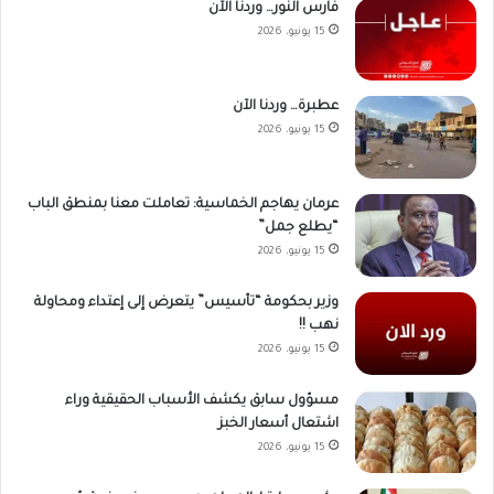
فارس النور… وردنا الآن
15 يونيو، 2026
عطبرة… وردنا الآن
15 يونيو، 2026
عرمان يهاجم الخماسية: تعاملت معنا بمنطق الباب
“يطلع جمل”
15 يونيو، 2026
وزير بحكومة “تأسيس” يتعرض إلى إعتداء ومحاولة
نهب !!
15 يونيو، 2026
مسؤول سابق يكشف الأسباب الحقيقية وراء
اشتعال أسعار الخبز
15 يونيو، 2026