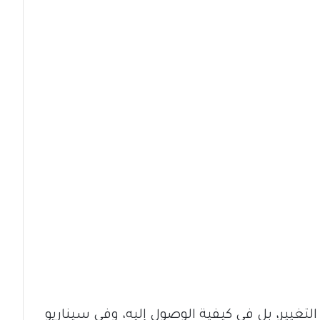
لتغيير، بل في كيفية الوصول إليه، وفي سيناريو