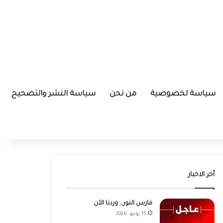
سياسة لخصوصية
من نحن
سياسة النشر والتصحيح
أخر الاخبار
فارس النور… وردنا الآن
15 يونيو، 2026