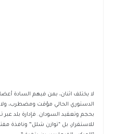
لا يختلف اثنان، بمن فيهم السادة أعض
الدستوري الحالي مؤقت ومضطرب، ولا 
بحجم وتعقيد السودان. فإدارة بلد ع
للاستقرار، بل “توازن شلل” ونافذة مفت