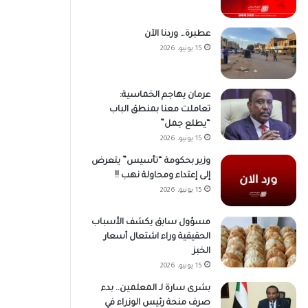
عطبرة… وردنا الآن
15 يونيو، 2026
عرمان يهاجم الخماسية:
تعاملت معنا بمنطق الباب
“يطلع جمل”
15 يونيو، 2026
وزير بحكومة “تأسيس” يتعرض
إلى إعتداء ومحاولة نهب !!
15 يونيو، 2026
مسؤول سابق يكشف الأسباب
الحقيقية وراء اشتعال أسعار
الخبز
15 يونيو، 2026
بشرى سارة لـ المعلمين.. بدء
صرف منحة رئيس الوزراء في