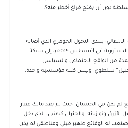
لطة دون أن يفتح فراغ أخطر منه؟.
انتقالي، يتبدى التحول الجوهري الذي أصابه
من مجلس إشرافي، كما نصت الوثيقة الدستورية في أغسطس 2019م، إلى شبكة
مدة من الواقع الاجتماعي والسياسي
خبيل” سلطوي، وليس كتلة مؤسسية واحدة.
 لم يكن في الحسبان. حيث لم يعد مالك عقار
الأزرق وتوازناته. والجنرال كباشي، الذي دخل
نعت له الوقائع ظهير قبلي ومناطقي لم يكن