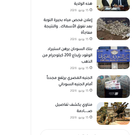
هذه الولاية
15 يونيو، 2026
إعلان فحص مياه بحيرة النوبة
بعد نفوق الأسماك.. والنتيجة
مفاجأة
15 يونيو، 2026
بنك السودان يرهن استيراد
الوقود بإيداع 200 كيلوجرام من
الذهب
15 يونيو، 2026
الجنيه المصري يرتفع مجدداً
أمام الجنيه السوداني
15 يونيو، 2026
مناوي يكشف تفاصيل
صـ،،ـادمة
15 يونيو، 2026