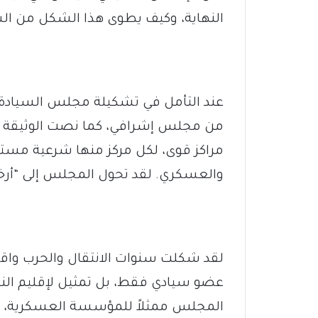
النهاية، وكيف يطوى هذا الشكل من الس
عند التأمل في تشكيلة مجلس السيادة ال
مراكز قوى، لكل مركز منها شرعية مست
والعسكري. لقد تحول المجلس إلى “أر
لقد شكلت سنوات الانتقال والحرب واقع
عضو سيادي فقط، بل تمثيل لإقليم النيل 
المجلس ممثلاً للمؤسسة العسكرية، ص