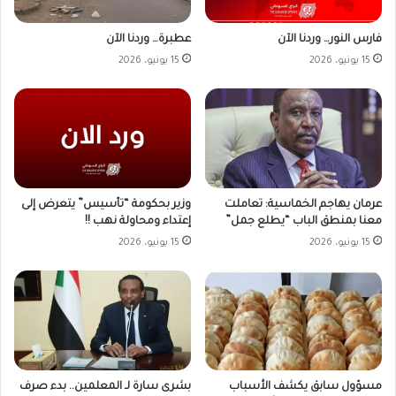
فارس النور… وردنا الآن
عطبرة… وردنا الآن
15 يونيو، 2026
15 يونيو، 2026
وزير بحكومة “تأسيس” يتعرض إلى
عرمان يهاجم الخماسية: تعاملت
إعتداء ومحاولة نهب !!
معنا بمنطق الباب “يطلع جمل”
15 يونيو، 2026
15 يونيو، 2026
مسؤول سابق يكشف الأسباب
بشرى سارة لـ المعلمين.. بدء صرف