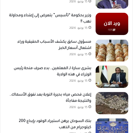
15 يونيو، 2026
وزير بحكومة “تأسيس” يتعرض إلى إعتداء ومحاولة
نهب !!
15 يونيو، 2026
مسؤول سابق يكشف الأسباب الحقيقية وراء
اشتعال أسعار الخبز
15 يونيو، 2026
بشرى سارة لـ المعلمين.. بدء صرف منحة رئيس
الوزراء في هذه الولاية
15 يونيو، 2026
إعلان فحص مياه بحيرة النوبة بعد نفوق الأسماك..
والنتيجة مفاجأة
15 يونيو، 2026
بنك السودان يرهن استيراد الوقود بإيداع 200
كيلوجرام من الذهب