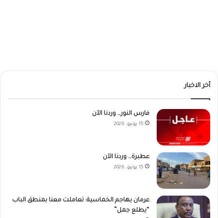
أخر الاخبار
فارس النور… وردنا الآن
15 يونيو، 2026
عطبرة… وردنا الآن
15 يونيو، 2026
عرمان يهاجم الخماسية: تعاملت معنا بمنطق الباب
“يطلع جمل”