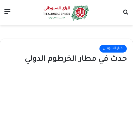
بحث عن
الق
اخبار السودان
حدث في مطار الخرطوم الدولي