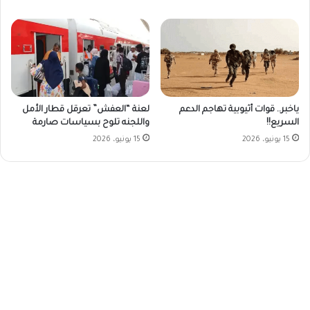
ياخبر.. قوات أثيوبية تهاجم الدعم
لعنة “العفش” تعرقل قطار الأمل
السريع!!
واللجنه تلوح بسياسات صارمة
15 يونيو، 2026
15 يونيو، 2026