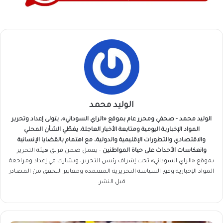
الوليد محمد
الوليد محمد - صحفي ومحرر عام بموقع «الراي السوداني»، يتولى إعداد وتحرير
المواد الإخبارية اليومية ومتابعة الأخبار العاجلة. يغطّي الشأن المحلي
والاقتصادي والتطورات الإقليمية والدولية، مع اهتمام بالقضايا الإنسانية
وانعكاسات الأحداث على حياة المواطنين
- يعمل ضمن فريق
هيئة التحرير
بموقع «الراي السوداني» تحت إشراف رئيس التحرير، ويشارك في إعداد ومراجعة
المواد الإخبارية وفق السياسة التحريرية المعتمدة ومعايير التحقق من المصادر
قبل النشر.