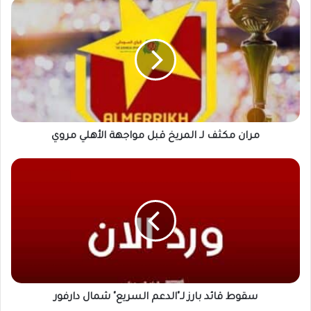
مران
مكثف
لـ
المريخ
قبل
مواجهة
الأهلي
مروي
مران مكثف لـ المريخ قبل مواجهة الأهلي مروي
سقوط
قائد
بارز
لـ"الدعم
السريع"
شمال
دارفور
سقوط قائد بارز لـ"الدعم السريع" شمال دارفور