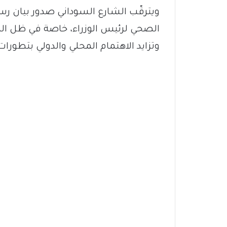
ويترقّب الشارع السوداني صدور بيان 
الصحي لرئيس الوزراء، خاصة في ظل المر
وتزايد الاهتمام المحلي والدولي بتطورا