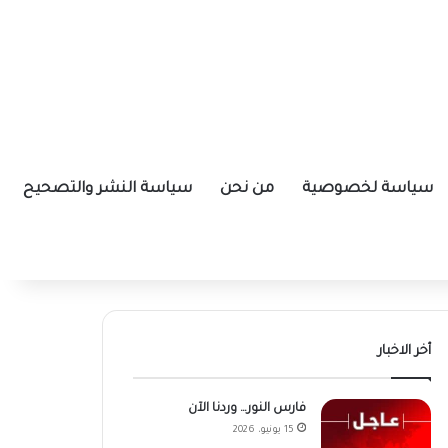
سياسة لخصوصية
من نحن
سياسة النشر والتصحيح
أخر الاخبار
فارس النور… وردنا الآن
15 يونيو، 2026