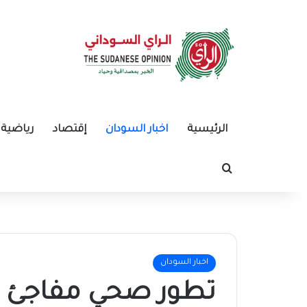
الرئيسية
اخبار السودان
إقتصاد
رياضية
بحث عن
اخبار السودان
تطور صحي مفاجئ لر