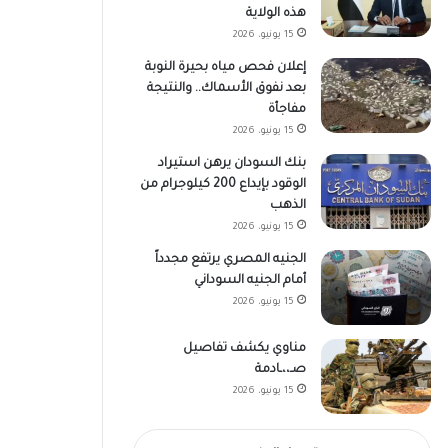
هذه الولاية
15 يونيو، 2026
إعلان فحص مياه بحيرة النوبة
بعد نفوق الأسماك.. والنتيجة
مفاجأة
15 يونيو، 2026
بنك السودان يرهن استيراد
الوقود بإيداع 200 كيلوجرام من
الذهب
15 يونيو، 2026
الجنيه المصري يرتفع مجدداً
أمام الجنيه السوداني
15 يونيو، 2026
مناوي يكشف تفاصيل
صـ،،ـادمة
15 يونيو، 2026