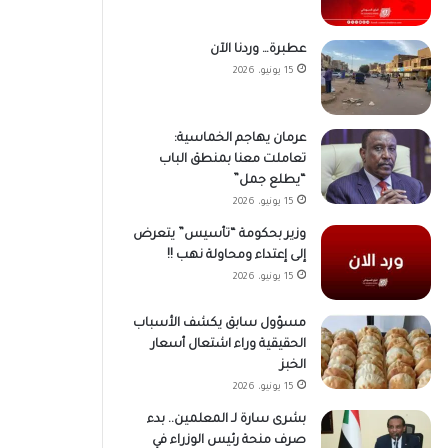
عطبرة… وردنا الآن
15 يونيو، 2026
عرمان يهاجم الخماسية:
تعاملت معنا بمنطق الباب
“يطلع جمل”
15 يونيو، 2026
وزير بحكومة “تأسيس” يتعرض
إلى إعتداء ومحاولة نهب !!
15 يونيو، 2026
مسؤول سابق يكشف الأسباب
الحقيقية وراء اشتعال أسعار
الخبز
15 يونيو، 2026
بشرى سارة لـ المعلمين.. بدء
صرف منحة رئيس الوزراء في