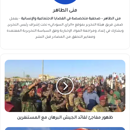
منى الطاهر
منى الطاهر – صحفية متخصصة في القضايا الاجتماعية والإنسانية
- يعمل
ضمن فريق
هيئة التحرير
بموقع «الراي السوداني» تحت إشراف رئيس التحرير،
ويشارك في إعداد ومراجعة المواد الإخبارية وفق السياسة التحريرية المعتمدة
ومعايير التحقق من المصادر قبل النشر.
ظهور
مفاجئ
لقائد
الجيش
البرهان
مع
المستنفرين
ظهور مفاجئ لقائد الجيش البرهان مع المستنفرين
سفارة