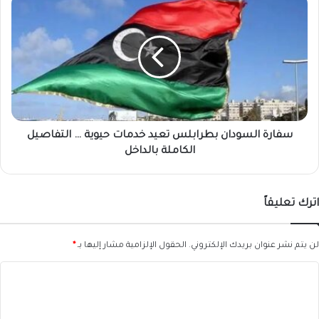
السودان
بطرابلس
تعيد
خدمات
حيوية
…
التفاصيل
الكاملة
بالداخل
سفارة السودان بطرابلس تعيد خدمات حيوية … التفاصيل
الكاملة بالداخل
اترك تعليقاً
لن يتم نشر عنوان بريدك الإلكتروني.
الحقول الإلزامية مشار إليها بـ
*
ا
ل
ت