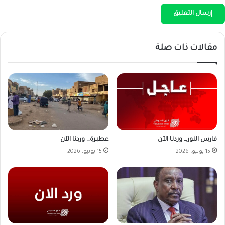
مقالات ذات صلة
فارس النور… وردنا الآن
عطبرة… وردنا الآن
15 يونيو، 2026
15 يونيو، 2026