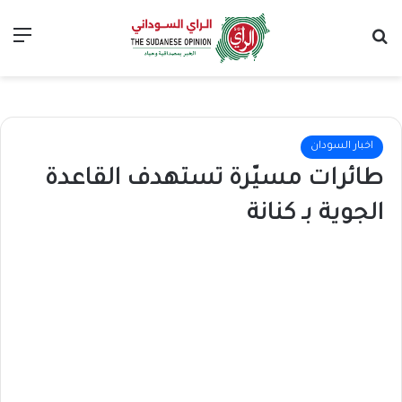
بحث عن
الق
اخبار السودان
طائرات مسيّرة تستهدف القاعدة
الجوية بـ كنانة