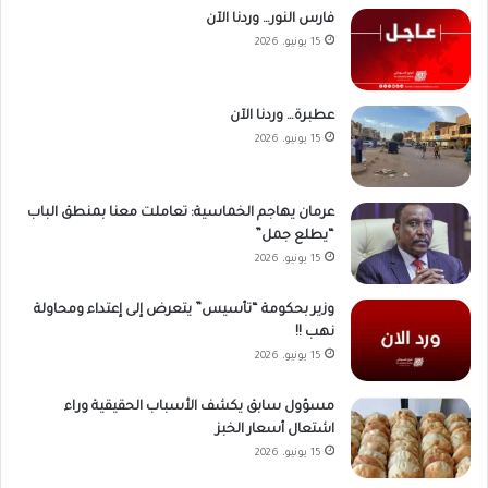
فارس النور… وردنا الآن
15 يونيو، 2026
عطبرة… وردنا الآن
15 يونيو، 2026
عرمان يهاجم الخماسية: تعاملت معنا بمنطق الباب
“يطلع جمل”
15 يونيو، 2026
وزير بحكومة “تأسيس” يتعرض إلى إعتداء ومحاولة
نهب !!
15 يونيو، 2026
مسؤول سابق يكشف الأسباب الحقيقية وراء
اشتعال أسعار الخبز
15 يونيو، 2026