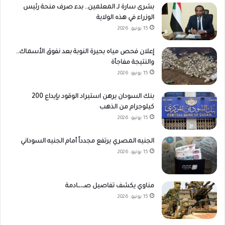
بشرى سارة لـ المعلمين.. بدء صرف منحة رئيس
الوزراء في هذه الولاية
15 يونيو، 2026
إعلان فحص مياه بحيرة النوبة بعد نفوق الأسماك..
والنتيجة مفاجأة
15 يونيو، 2026
بنك السودان يرهن استيراد الوقود بإيداع 200
كيلوجرام من الذهب
15 يونيو، 2026
الجنيه المصري يرتفع مجدداً أمام الجنيه السوداني
15 يونيو، 2026
مناوي يكشف تفاصيل صـ،،ـادمة
15 يونيو، 2026