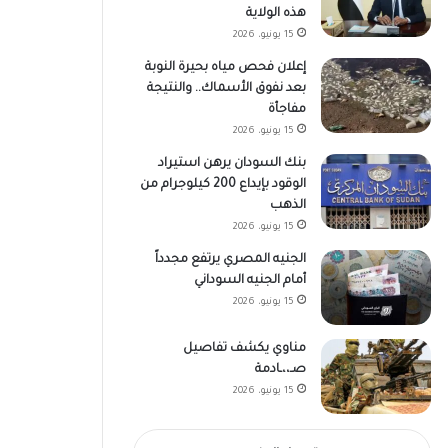
هذه الولاية
15 يونيو، 2026
إعلان فحص مياه بحيرة النوبة
بعد نفوق الأسماك.. والنتيجة
مفاجأة
15 يونيو، 2026
بنك السودان يرهن استيراد
الوقود بإيداع 200 كيلوجرام من
الذهب
15 يونيو، 2026
الجنيه المصري يرتفع مجدداً
أمام الجنيه السوداني
15 يونيو، 2026
مناوي يكشف تفاصيل
صـ،،ـادمة
15 يونيو، 2026