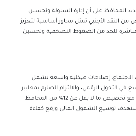
د المحافظ على أن إدارة السيولة وتحسين
ض من النقد الأجنبي تمثل محاور أساسية لتعزيز
 مباشرة للحد من الضغوط التضخمية وتحسين
لاجتماع، إصلاحات هيكلية واسعة تشمل
ع في التحول الرقمي، والالتزام الصارم بمعايير
مكافحة غسل الأموال وتمويل الإرهاب، مع تخصيص ما لا يقل عن 12% من المحافظ
تستهدف توسيع الشمول المالي ورفع كفاءة