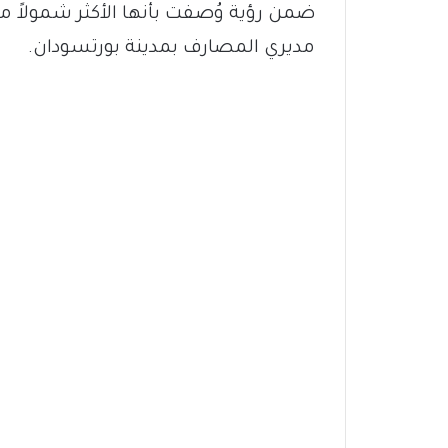
ضمن رؤية وُصفت بأنها الأكثر شمولاً
مديري المصارف بمدينة بورتسودان.