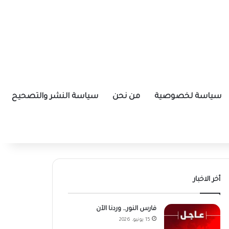
سياسة لخصوصية
من نحن
سياسة النشر والتصحيح
أخر الاخبار
فارس النور… وردنا الآن
15 يونيو، 2026