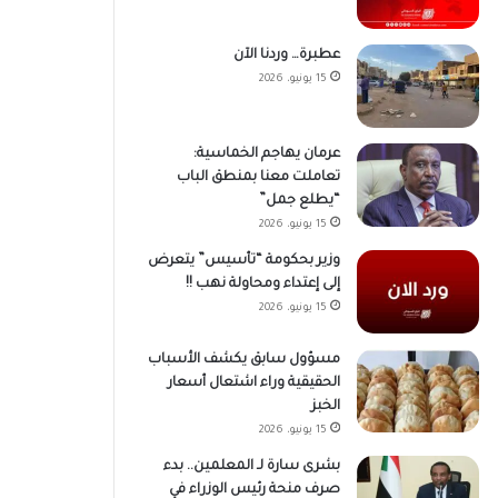
عطبرة… وردنا الآن
15 يونيو، 2026
عرمان يهاجم الخماسية:
تعاملت معنا بمنطق الباب
“يطلع جمل”
15 يونيو، 2026
وزير بحكومة “تأسيس” يتعرض
إلى إعتداء ومحاولة نهب !!
15 يونيو، 2026
مسؤول سابق يكشف الأسباب
الحقيقية وراء اشتعال أسعار
الخبز
15 يونيو، 2026
بشرى سارة لـ المعلمين.. بدء
صرف منحة رئيس الوزراء في