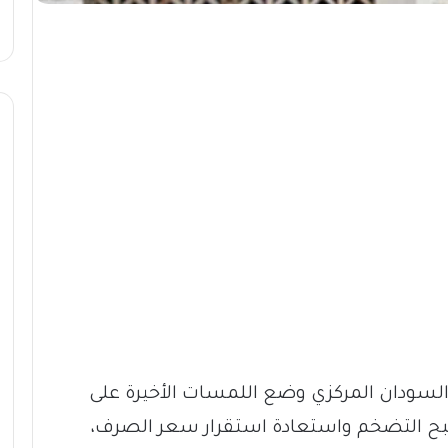
سودان المركزي وضع اللمسات الأخيرة على
ام 2026 تستهدف كبح التضخم واستعادة استقرار سعر الصرف،