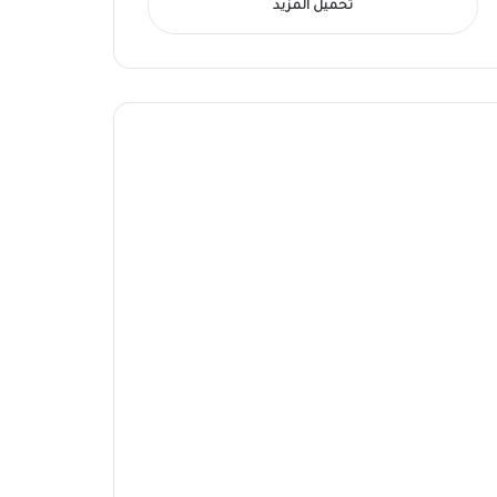
تحميل المزيد