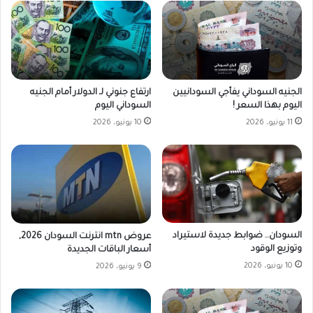
الجنيه السوداني يفأجي السودانيين
ارتفاع جنوني لـ الدولار أمام الجنيه
اليوم بهذا السعر !
السوداني اليوم
11 يونيو، 2026
10 يونيو، 2026
السودان.. ضوابط جديدة لاستيراد
عروض mtn انترنت السودان 2026,
وتوزيع الوقود
أسعار الباقات الجديدة
10 يونيو، 2026
9 يونيو، 2026