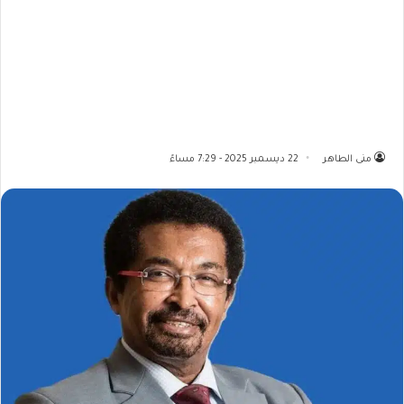
منى الطاهر
22 ديسمبر 2025 - 7:29 مساءً