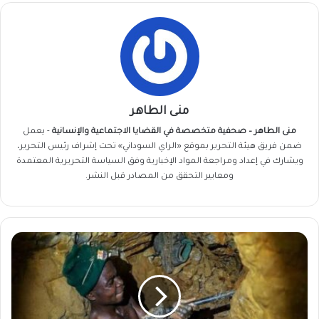
منى الطاهر
منى الطاهر – صحفية متخصصة في القضايا الاجتماعية والإنسانية
- يعمل
ضمن فريق
هيئة التحرير
بموقع «الراي السوداني» تحت إشراف رئيس التحرير،
ويشارك في إعداد ومراجعة المواد الإخبارية وفق السياسة التحريرية المعتمدة
ومعايير التحقق من المصادر قبل النشر.
الخرطوم
تستعد
لدخول
عالم
الذهب
رسميًا