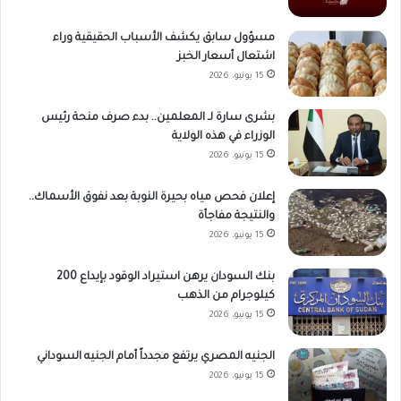
مسؤول سابق يكشف الأسباب الحقيقية وراء
اشتعال أسعار الخبز
15 يونيو، 2026
بشرى سارة لـ المعلمين.. بدء صرف منحة رئيس
الوزراء في هذه الولاية
15 يونيو، 2026
إعلان فحص مياه بحيرة النوبة بعد نفوق الأسماك..
والنتيجة مفاجأة
15 يونيو، 2026
بنك السودان يرهن استيراد الوقود بإيداع 200
كيلوجرام من الذهب
15 يونيو، 2026
الجنيه المصري يرتفع مجدداً أمام الجنيه السوداني
15 يونيو، 2026