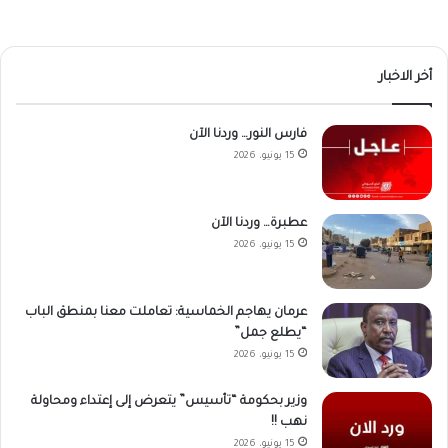
أخر الاخبار
فارس النور… وردنا الآن
15 يونيو، 2026
عطبرة… وردنا الآن
15 يونيو، 2026
عرمان يهاجم الخماسية: تعاملت معنا بمنطق الباب
“يطلع جمل”
15 يونيو، 2026
وزير بحكومة “تأسيس” يتعرض إلى إعتداء ومحاولة
نهب !!
15 يونيو، 2026