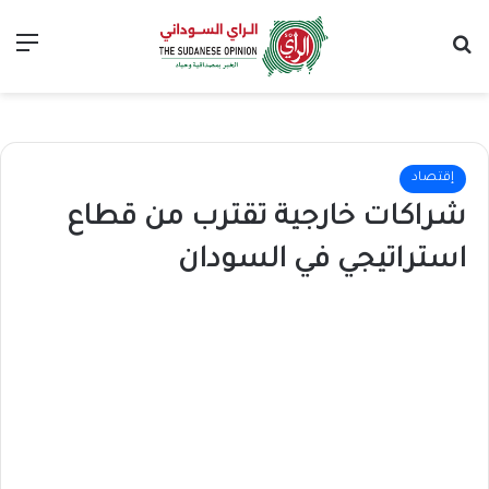
بحث عن
الق
إقتصاد
شراكات خارجية تقترب من قطاع
استراتيجي في السودان