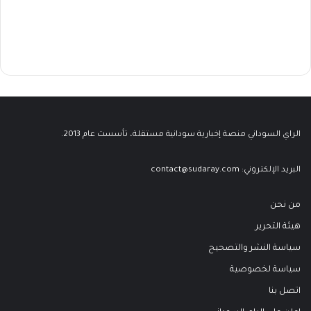
الراي السوداني منصة إخبارية سودانية مستقلة، تأسست عام 2013.
البريد الإلكتروني:
contact@sudaray.com
من نحن
هيئة التحرير
سياسة النشر والتصحيح
سياسة لخصوصية
اتصل بنا