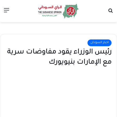
بحث عن
الق
اخبار السودان
رئيس الوزراء يقود مفاوضات سرية
مع الإمارات بنيويورك