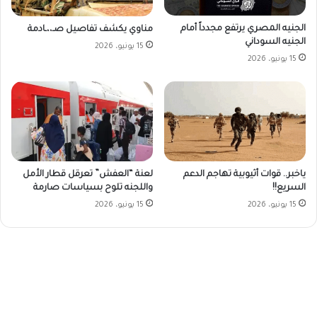
الجنيه المصري يرتفع مجدداً أمام
مناوي يكشف تفاصيل صـ،،ـادمة
الجنيه السوداني
15 يونيو، 2026
15 يونيو، 2026
ياخبر.. قوات أثيوبية تهاجم الدعم
لعنة “العفش” تعرقل قطار الأمل
السريع!!
واللجنه تلوح بسياسات صارمة
15 يونيو، 2026
15 يونيو، 2026