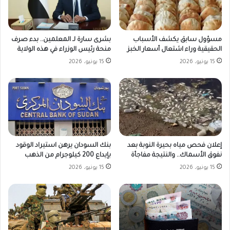
مسؤول سابق يكشف الأسباب
بشرى سارة لـ المعلمين.. بدء صرف
الحقيقية وراء اشتعال أسعار الخبز
منحة رئيس الوزراء في هذه الولاية
15 يونيو، 2026
15 يونيو، 2026
بنك السودان يرهن استيراد الوقود
إعلان فحص مياه بحيرة النوبة بعد
بإيداع 200 كيلوجرام من الذهب
نفوق الأسماك.. والنتيجة مفاجأة
15 يونيو، 2026
15 يونيو، 2026