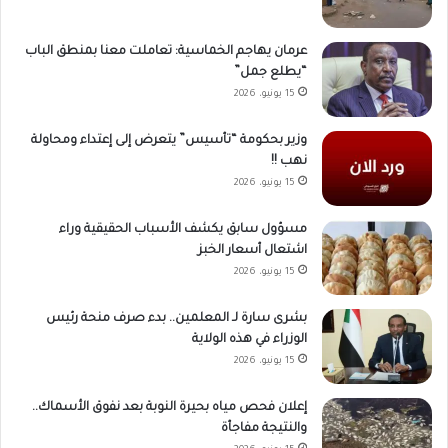
عرمان يهاجم الخماسية: تعاملت معنا بمنطق الباب
“يطلع جمل”
15 يونيو، 2026
وزير بحكومة “تأسيس” يتعرض إلى إعتداء ومحاولة
نهب !!
15 يونيو، 2026
مسؤول سابق يكشف الأسباب الحقيقية وراء
اشتعال أسعار الخبز
15 يونيو، 2026
بشرى سارة لـ المعلمين.. بدء صرف منحة رئيس
الوزراء في هذه الولاية
15 يونيو، 2026
إعلان فحص مياه بحيرة النوبة بعد نفوق الأسماك..
والنتيجة مفاجأة