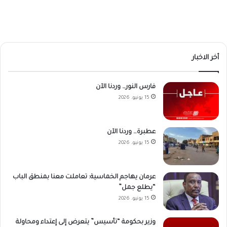
أخر الاخبار
فارس النور… وردنا الآن
15 يونيو، 2026
عطبرة… وردنا الآن
15 يونيو، 2026
عرمان يهاجم الخماسية: تعاملت معنا بمنطق الباب
“يطلع جمل”
15 يونيو، 2026
وزير بحكومة “تأسيس” يتعرض إلى إعتداء ومحاولة