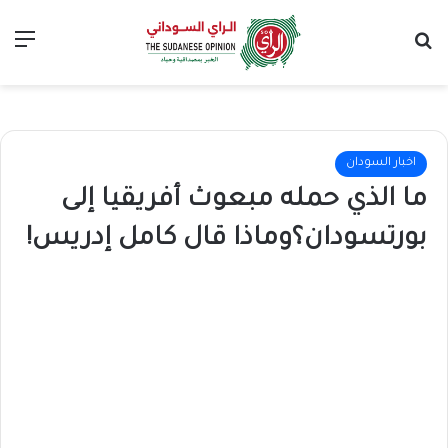
بحث عن
الق
اخبار السودان
ما الذي حمله مبعوث أفريقيا إلى
بورتسودان؟وماذا قال كامل إدريس!