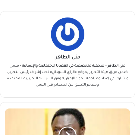
منى الطاهر
منى الطاهر – صحفية متخصصة في القضايا الاجتماعية والإنسانية
- يعمل
ضمن فريق
هيئة التحرير
بموقع «الراي السوداني» تحت إشراف رئيس التحرير،
ويشارك في إعداد ومراجعة المواد الإخبارية وفق السياسة التحريرية المعتمدة
ومعايير التحقق من المصادر قبل النشر.
رسالة
مفاجئة
من
مناوي