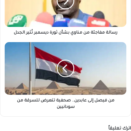
بشأن
ثورة
ديسمبر
تُثير
الجدل
رسالة مفاجئة من مناوي بشأن ثورة ديسمبر تُثير الجدل
من
فيصل
إلى
عابدين..
صحفية
تتعرض
للسرقة
من
سودانيين
من فيصل إلى عابدين.. صحفية تتعرض للسرقة من
سودانيين
اترك تعليقاً