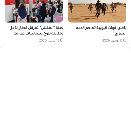
ياخبر.. قوات أثيوبية تهاجم الدعم
لعنة “العفش” تعرقل قطار الأمل
السريع!!
واللجنه تلوح بسياسات صارمة
15 يونيو، 2026
15 يونيو، 2026