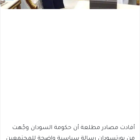
أفادت مصادر مطلعة أن حكومة السودان وجّهت
من بورتسودان رسالة سياسية واضحة للمجتمعين