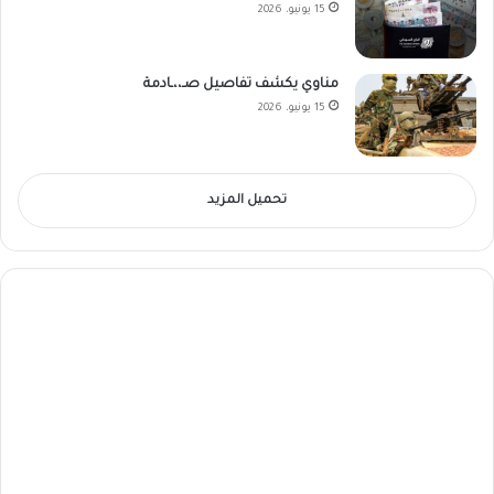
15 يونيو، 2026
مناوي يكشف تفاصيل صـ،،ـادمة
15 يونيو، 2026
تحميل المزيد