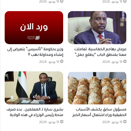
15 يونيو، 2026
15 يونيو، 2026
وزير بحكومة “تأسيس” يتعرض إلى
عرمان يهاجم الخماسية: تعاملت
إعتداء ومحاولة نهب !!
معنا بمنطق الباب “يطلع جمل”
15 يونيو، 2026
15 يونيو، 2026
مسؤول سابق يكشف الأسباب
بشرى سارة لـ المعلمين.. بدء صرف
الحقيقية وراء اشتعال أسعار الخبز
منحة رئيس الوزراء في هذه الولاية
15 يونيو، 2026
15 يونيو، 2026