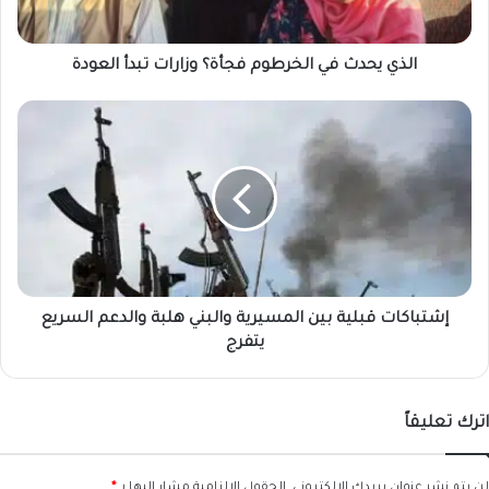
العودة
الذي يحدث في الخرطوم فجأة؟ وزارات تبدأ العودة
إشتباكات
قبلية
بين
المسيرية
والبني
هلبة
والدعم
السريع
يتفرج
إشتباكات قبلية بين المسيرية والبني هلبة والدعم السريع
يتفرج
اترك تعليقاً
لن يتم نشر عنوان بريدك الإلكتروني.
الحقول الإلزامية مشار إليها بـ
*