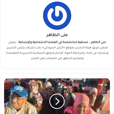
منى الطاهر
منى الطاهر – صحفية متخصصة في القضايا الاجتماعية والإنسانية
- يعمل
ضمن فريق
هيئة التحرير
بموقع «الراي السوداني» تحت إشراف رئيس التحرير،
ويشارك في إعداد ومراجعة المواد الإخبارية وفق السياسة التحريرية المعتمدة
ومعايير التحقق من المصادر قبل النشر.
الذي
يحدث
في
الخرطوم
فجأة؟
وزارات
تبدأ