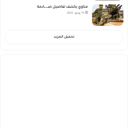
مناوي يكشف تفاصيل صـ،،ـادمة
15 يونيو، 2026
تحميل المزيد