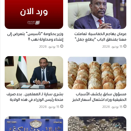
وزير بحكومة “تأسيس” يتعرض إلى
عرمان يهاجم الخماسية: تعاملت
إعتداء ومحاولة نهب !!
معنا بمنطق الباب “يطلع جمل”
15 يونيو، 2026
15 يونيو، 2026
مسؤول سابق يكشف الأسباب
بشرى سارة لـ المعلمين.. بدء صرف
الحقيقية وراء اشتعال أسعار الخبز
منحة رئيس الوزراء في هذه الولاية
15 يونيو، 2026
15 يونيو، 2026