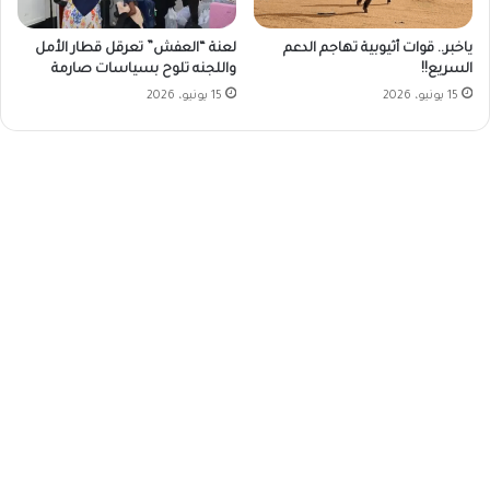
ياخبر.. قوات أثيوبية تهاجم الدعم
لعنة “العفش” تعرقل قطار الأمل
السريع!!
واللجنه تلوح بسياسات صارمة
15 يونيو، 2026
15 يونيو، 2026