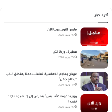
أخر الاخبار
فارس النور… وردنا الآن
15 يونيو، 2026
عطبرة… وردنا الآن
15 يونيو، 2026
عرمان يهاجم الخماسية: تعاملت معنا بمنطق الباب
“يطلع جمل”
15 يونيو، 2026
وزير بحكومة “تأسيس” يتعرض إلى إعتداء ومحاولة
نهب !!
15 يونيو، 2026