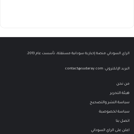
الراي السوداني منصة إخبارية سودانية مستقلة، تأسست عام 2013.
البريد الإلكتروني:
contact@sudaray.com
من نحن
هيئة التحرير
سياسة النشر والتصحيح
سياسة لخصوصية
اتصل بنا
اعلن على الراي السوداني