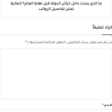
المالية
ما الذي يحدث داخل خزائن الدولة قبل نهاية العام؟ المالية
تعلن
تعلن تفاصيل الرواتب
تفاصيل
الرواتب
اترك تعليقاً
لن يتم نشر عنوان بريدك الإلكتروني.
الحقول الإلزامية مشار إليها بـ
*
ا
ل
ت
ع
ل
ي
ق
*
الاسم
*