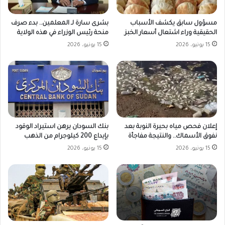
مسؤول سابق يكشف الأسباب
بشرى سارة لـ المعلمين.. بدء صرف
الحقيقية وراء اشتعال أسعار الخبز
منحة رئيس الوزراء في هذه الولاية
15 يونيو، 2026
15 يونيو، 2026
بنك السودان يرهن استيراد الوقود
إعلان فحص مياه بحيرة النوبة بعد
بإيداع 200 كيلوجرام من الذهب
نفوق الأسماك.. والنتيجة مفاجأة
15 يونيو، 2026
15 يونيو، 2026