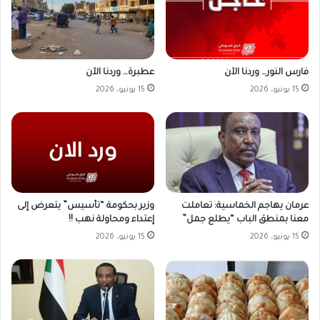
فارس النور… وردنا الآن
عطبرة… وردنا الآن
15 يونيو، 2026
15 يونيو، 2026
وزير بحكومة “تأسيس” يتعرض إلى
عرمان يهاجم الخماسية: تعاملت
إعتداء ومحاولة نهب !!
معنا بمنطق الباب “يطلع جمل”
15 يونيو، 2026
15 يونيو، 2026