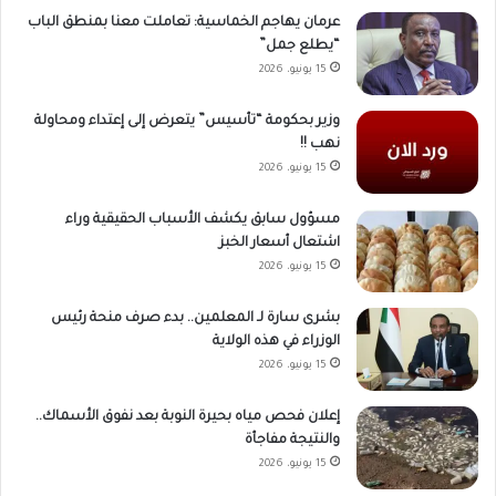
عرمان يهاجم الخماسية: تعاملت معنا بمنطق الباب
“يطلع جمل”
15 يونيو، 2026
وزير بحكومة “تأسيس” يتعرض إلى إعتداء ومحاولة
نهب !!
15 يونيو، 2026
مسؤول سابق يكشف الأسباب الحقيقية وراء
اشتعال أسعار الخبز
15 يونيو، 2026
بشرى سارة لـ المعلمين.. بدء صرف منحة رئيس
الوزراء في هذه الولاية
15 يونيو، 2026
إعلان فحص مياه بحيرة النوبة بعد نفوق الأسماك..
والنتيجة مفاجأة
15 يونيو، 2026