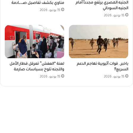
الجنيه المصري يرتفع مجدداً أمام
مناوي يكشف تفاصيل صـ،،ـادمة
الجنيه السوداني
15 يونيو، 2026
15 يونيو، 2026
ياخبر.. قوات أثيوبية تهاجم الدعم
لعنة “العفش” تعرقل قطار الأمل
السريع!!
واللجنه تلوح بسياسات صارمة
15 يونيو، 2026
15 يونيو، 2026