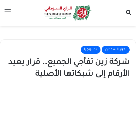
بحث عن
الق
اخبار السودان
تكنلوجيا
شركة زين تفأجي الجميع… قرار يعيد
الأرقام إلى شبكاتها الأصلية